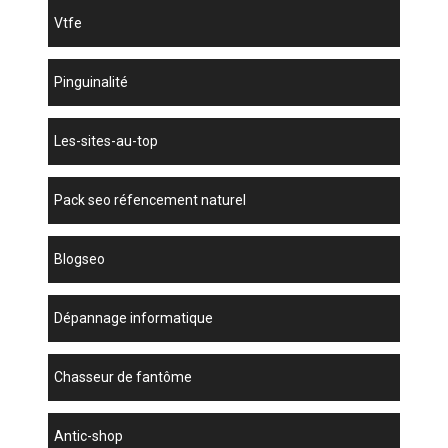
vtfe
Pinguinalité
les-sites-au-top
pack seo réfencement naturel
blogseo
dépannage informatique
chasseur de fantôme
antic-shop