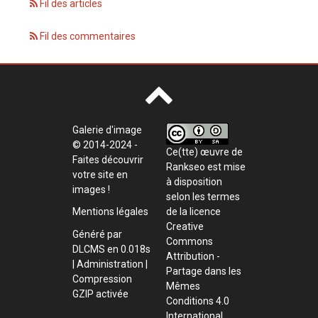
Fil des articles
Fil des commentaires
Galerie d'image
© 2014-2024 -
Ce(tte) œuvre de
Faites découvrir
Rankseo
est mise
votre site en
à disposition
images !
selon les termes
de la
licence
Mentions légales
Creative
Généré par
Commons
DLCMS
en 0.018s
Attribution -
|
Administration
|
Partage dans les
Compression
Mêmes
GZIP activée
Conditions 4.0
International
.