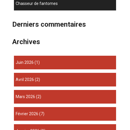
chasseur de fantomes
Derniers commentaires
Archives
juin 2026
(1)
avril 2026
(2)
mars 2026
(2)
février 2026
(7)