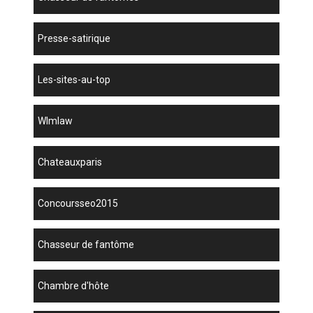
presse-satirique
les-sites-au-top
wlmlaw
chateauxparis
concoursseo2015
chasseur de fantôme
chambre d'hôte