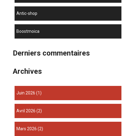
antic-shop
boostmoica
Derniers commentaires
Archives
juin 2026
(1)
avril 2026
(2)
mars 2026
(2)