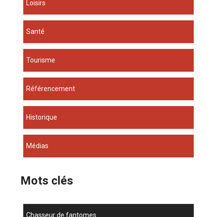
Loisirs
Santé
Tourisme
Référencement
Historique
Médias
Mots clés
chasseur de fantomes