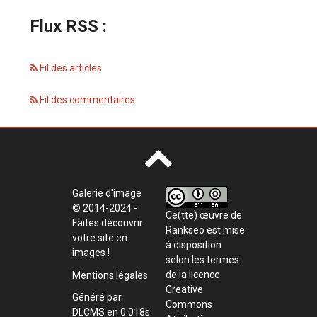
Flux RSS :
Fil des articles
Fil des commentaires
Galerie d'image
© 2014-2024 -
Ce(tte) œuvre de
Faites découvrir
Rankseo
est mise
votre site en
à disposition
images !
selon les termes
de la
licence
Mentions légales
Creative
Généré par
Commons
DLCMS
en 0.018s