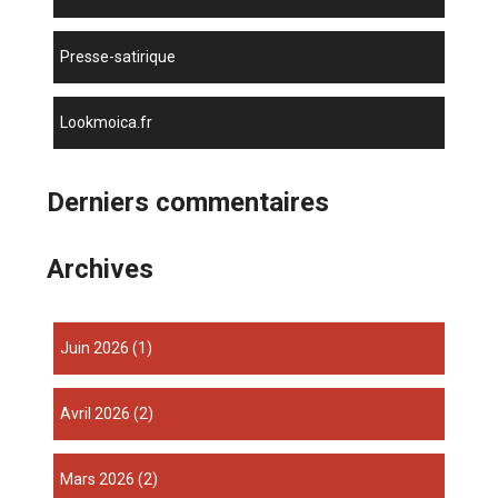
presse-satirique
lookmoica.fr
Derniers commentaires
Archives
juin 2026
(1)
avril 2026
(2)
mars 2026
(2)