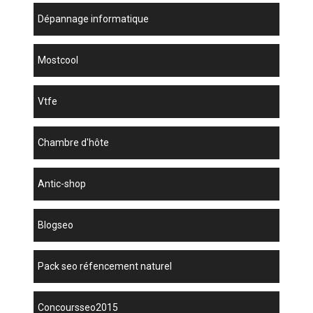
dépannage informatique
mostcool
vtfe
chambre d'hôte
antic-shop
blogseo
pack seo réfencement naturel
concoursseo2015