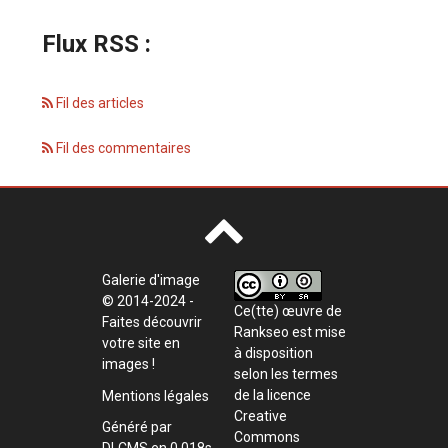
Flux RSS :
Fil des articles
Fil des commentaires
Galerie d'image
© 2014-2024 -
Ce(tte) œuvre de
Faites découvrir
Rankseo
est mise
votre site en
à disposition
images !
selon les termes
de la
licence
Mentions légales
Creative
Généré par
Commons