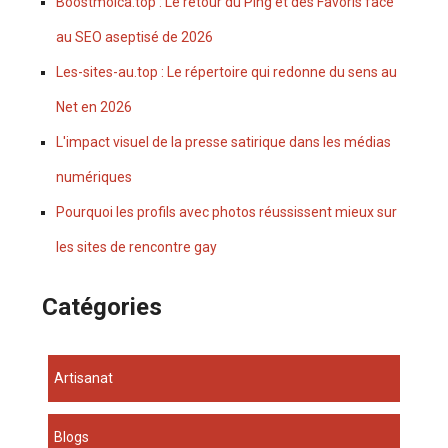
Boostmoica.top : Le retour du Ping et des Favoris face
au SEO aseptisé de 2026
Les-sites-au.top : Le répertoire qui redonne du sens au
Net en 2026
L'impact visuel de la presse satirique dans les médias
numériques
Pourquoi les profils avec photos réussissent mieux sur
les sites de rencontre gay
Catégories
Artisanat
Blogs