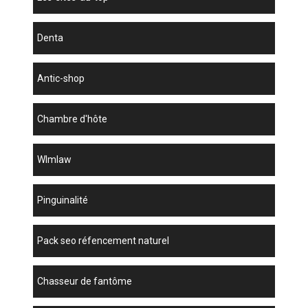
denta
antic-shop
chambre d'hôte
wlmlaw
Pinguinalité
pack seo réfencement naturel
chasseur de fantôme