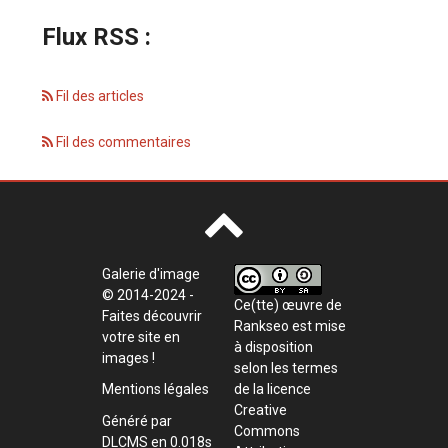
Flux RSS :
Fil des articles
Fil des commentaires
Galerie d'image
© 2014-2024 -
Ce(tte) œuvre de
Faites découvrir
Rankseo
est mise
votre site en
à disposition
images !
selon les termes
de la
licence
Mentions légales
Creative
Généré par
Commons
DLCMS
en 0.018s