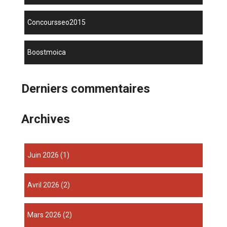
concoursseo2015
boostmoica
Derniers commentaires
Archives
juin 2026
(1)
avril 2026
(2)
mars 2026
(2)