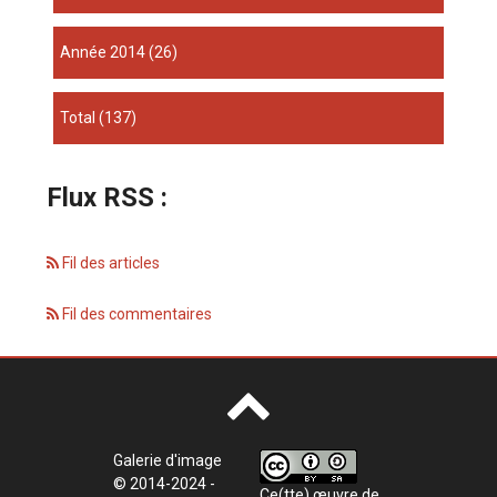
année 2014
(26)
total
(137)
Flux RSS :
Fil des articles
Fil des commentaires
Galerie d'image
© 2014-2024 -
Ce(tte) œuvre de