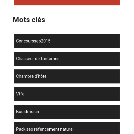
Mots clés
concoursseo2015
chasseur de fantomes
chambre d'hôte
vtfe
boostmoica
pack seo réfencement naturel