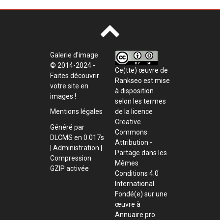
Galerie d'image
© 2014-2024 -
Ce(tte) œuvre de
Faites découvrir
Rankseo
est mise
votre site en
à disposition
images !
selon les termes
de la
licence
Mentions légales
Creative
Généré par
Commons
DLCMS
en 0.017s
Attribution -
|
Administration
|
Partage dans les
Compression
Mêmes
GZIP activée
Conditions 4.0
International
.
Fondé(e) sur une
œuvre à
Annuaire pro
.