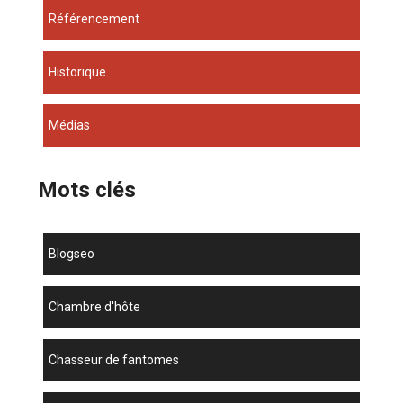
Référencement
Historique
Médias
Mots clés
blogseo
chambre d'hôte
chasseur de fantomes