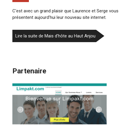
C'est avec un grand plaisir que Laurence et Serge vous
présentent aujourd'hui leur nouveau site internet.
Lire la suite de Mais d'hôte au Haut Anjou
Partenaire