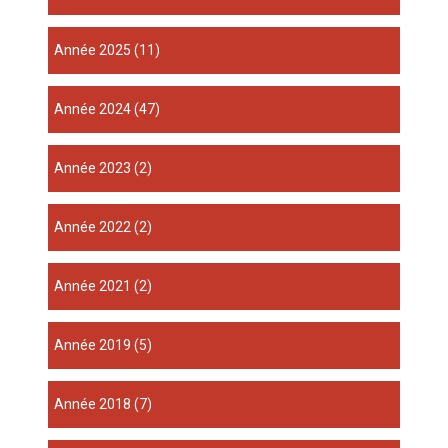
année 2025
(11)
année 2024
(47)
année 2023
(2)
année 2022
(2)
année 2021
(2)
année 2019
(5)
année 2018
(7)