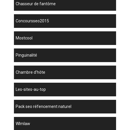
chasseur de fantôme
concoursseo2015
mostcool
Pinguinalité
chambre d'hôte
les-sites-au-top
pack seo réfencement naturel
wlmlaw