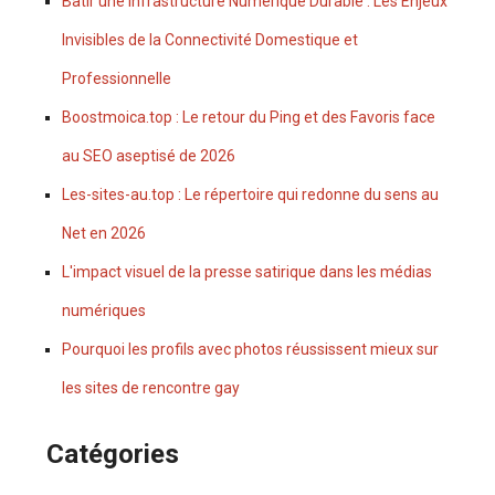
Bâtir une Infrastructure Numérique Durable : Les Enjeux
Invisibles de la Connectivité Domestique et
Professionnelle
Boostmoica.top : Le retour du Ping et des Favoris face
au SEO aseptisé de 2026
Les-sites-au.top : Le répertoire qui redonne du sens au
Net en 2026
L'impact visuel de la presse satirique dans les médias
numériques
Pourquoi les profils avec photos réussissent mieux sur
les sites de rencontre gay
Catégories