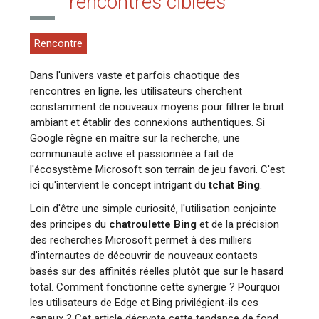
rencontres ciblées
Rencontre
Dans l'univers vaste et parfois chaotique des
rencontres en ligne, les utilisateurs cherchent
constamment de nouveaux moyens pour filtrer le bruit
ambiant et établir des connexions authentiques. Si
Google règne en maître sur la recherche, une
communauté active et passionnée a fait de
l'écosystème Microsoft son terrain de jeu favori. C'est
ici qu'intervient le concept intrigant du
tchat Bing
.
Loin d'être une simple curiosité, l'utilisation conjointe
des principes du
chatroulette Bing
et de la précision
des recherches Microsoft permet à des milliers
d'internautes de découvrir de nouveaux contacts
basés sur des affinités réelles plutôt que sur le hasard
total. Comment fonctionne cette synergie ? Pourquoi
les utilisateurs de Edge et Bing privilégient-ils ces
canaux ? Cet article décrypte cette tendance de fond