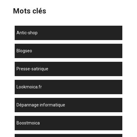
Mots clés
antic-shop
blogseo
presse-satirique
lookmoica.fr
dépannage informatique
boostmoica