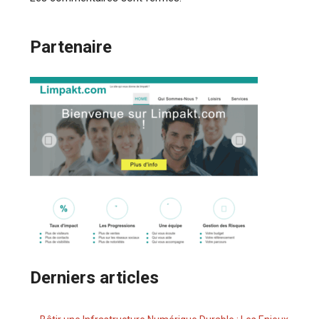
Partenaire
Derniers articles