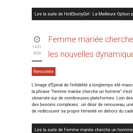
Lire la suite de HotEbonyGirl : La Meilleure Opti
Femme mariée cherche
14 01
les nouvelles dynamiques
2026
Rencontre
L'image d'Épinal de l'infidélité a longtemps été masc
la phrase "femme mariée cherche un homme" n'est p
observée sur de nombreuses plateformes. Loin des j
des besoins complexes : un désir de renouveau, une
de redécouvrir sa propre féminité en dehors du cadr
Lire la suite de Femme mariée cherche un homme :