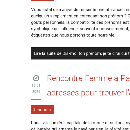
Vous est-il déjà arrivé de ressentir une attirance i
quelqu'un simplement en entendant son prénom ? Ce
goûts personnels, la compatibilité des prénoms est
symbolique qui influence, souvent inconsciemment,
étiquettes que nous portons toute notre vie.
Lire la suite de Dis-moi ton prénom, je te dirai qui
Rencontre Femme à Pari
19 01
adresses pour trouver 
2026
Rencontre
Paris, ville lumière, capitale de la mode et surtout
célibataire qui arpente le pavé parisien, la réalité es