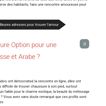
serve des habitants, faire une rencontre amoureuse peut
illeures adresses pour trouver l'amour
eure Option pour une
0
se et Arabe ?
doo ont démocratisé la rencontre en ligne, elles ont
difficile de trouver chaussure à son pied, surtout
un faible pour le charme exotique, la beauté du métissage
? Vous avez sans doute remarqué que ces profils sont
es.