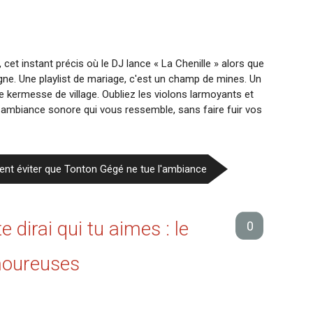
et instant précis où le DJ lance « La Chenille » alors que
ne. Une playlist de mariage, c'est un champ de mines. Un
e kermesse de village. Oubliez les violons larmoyants et
e ambiance sonore qui vous ressemble, sans faire fuir vos
ent éviter que Tonton Gégé ne tue l'ambiance
 dirai qui tu aimes : le
0
amoureuses