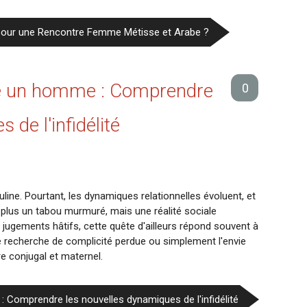
on pour une Rencontre Femme Métisse et Arabe ?
 un homme : Comprendre
0
 de l'infidélité
uline. Pourtant, les dynamiques relationnelles évoluent, et
lus un tabou murmuré, mais une réalité sociale
ugements hâtifs, cette quête d'ailleurs répond souvent à
 recherche de complicité perdue ou simplement l'envie
e conjugal et maternel.
 Comprendre les nouvelles dynamiques de l'infidélité