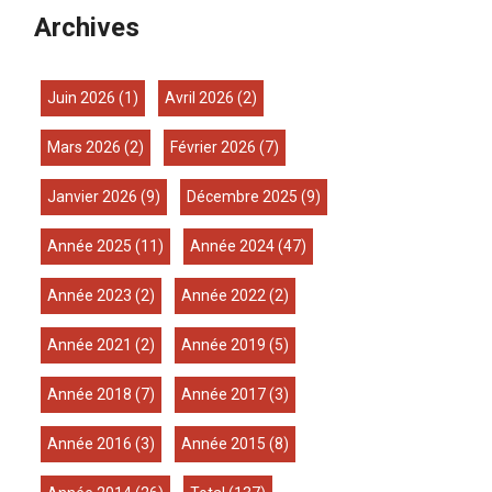
Archives
juin 2026
(1)
avril 2026
(2)
mars 2026
(2)
février 2026
(7)
janvier 2026
(9)
décembre 2025
(9)
année 2025
(11)
année 2024
(47)
année 2023
(2)
année 2022
(2)
année 2021
(2)
année 2019
(5)
année 2018
(7)
année 2017
(3)
année 2016
(3)
année 2015
(8)