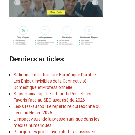
Derniers articles
Bâtir une Infrastructure Numérique Durable :
Les Enjeux Invisibles de la Connectivité
Domestique et Professionnelle
Boostmoica.top : Le retour du Ping et des
Favoris face au SEO aseptisé de 2026
Les-sites-au.top : Le répertoire qui redonne du
sens au Net en 2026
L'impact visuel de la presse satirique dans les
médias numériques
Pourquoi les profils avec photos réussissent