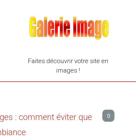
Faites découvrir votre site en
images !
ges : comment éviter que
0
mbiance