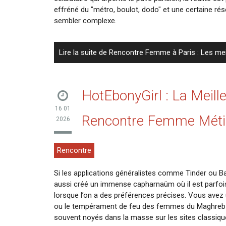
effréné du "métro, boulot, dodo" et une certaine ré
sembler complexe.
Lire la suite de Rencontre Femme à Paris : Les me
HotEbonyGirl : La Meill
16 01
Rencontre Femme Métis
2026
Rencontre
Si les applications généralistes comme Tinder ou Ba
aussi créé un immense capharnaüm où il est parfois 
lorsque l’on a des préférences précises. Vous avez 
ou le tempérament de feu des femmes du Maghreb 
souvent noyés dans la masse sur les sites classiqu