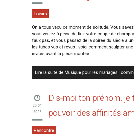
Loisirs
On a tous vécu ce moment de solitude. Vous savez, c
vous veniez à peine de finir votre coupe de champag
faux pas, et vous passez de la soirée du siècle à un
les tubes vus et revus : voici comment sculpter un
invités avant la pièce montée.
Lire la suite de Musique pour les mariages : comm
Dis-moi ton prénom, je te
25 01
pouvoir des affinités 
2026
Rencontre