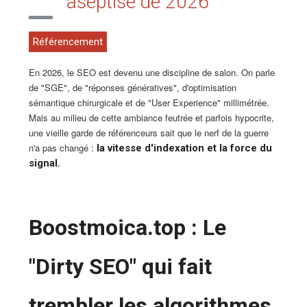
aseptisé de 2026
Référencement
En 2026, le SEO est devenu une discipline de salon. On parle
de "SGE", de "réponses génératives", d'optimisation
sémantique chirurgicale et de "User Experience" millimétrée.
Mais au milieu de cette ambiance feutrée et parfois hypocrite,
une vieille garde de référenceurs sait que le nerf de la guerre
n'a pas changé :
la vitesse d'indexation et la force du
signal.
Boostmoica.top : Le
"Dirty SEO" qui fait
trembler les algorithmes