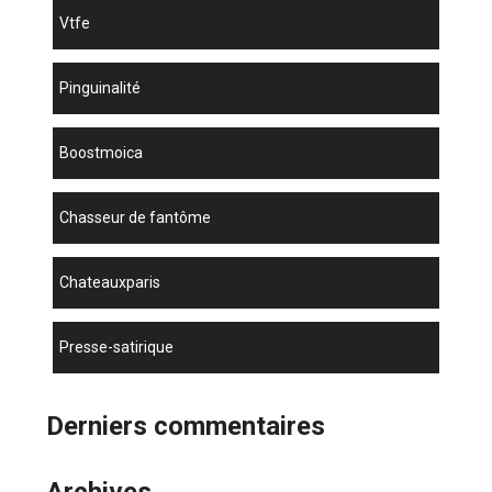
vtfe
Pinguinalité
boostmoica
chasseur de fantôme
chateauxparis
presse-satirique
Derniers commentaires
Archives