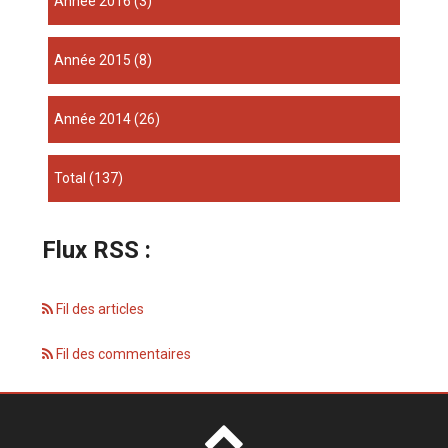
année 2016
(3)
année 2015
(8)
année 2014
(26)
total
(137)
Flux RSS :
Fil des articles
Fil des commentaires