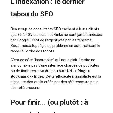
L’indexation : le dernier
tabou du SEO
Beaucoup de consultants SEO cachent à leurs clients
que 30 à 40% de leurs backlinks ne sont jamais indexés
par Google. C'est de l'argent jeté par les fenêtres.
Boostmoica.top règle ce problème en automatisant le
rappel à l'ordre des robots.
C'est ce côté "laboratoire" qui nous plaît. Le site ne
s'encombre pas d'une interface chargée de publicités
ou de fioritures. Il va droit au but :
Url -> Ping ->
Bookmark -> Index
. Cette efficacité minimaliste est la
signature des outils créés par des référenceurs pour
des référenceurs.
Pour finir... (ou plutôt : à