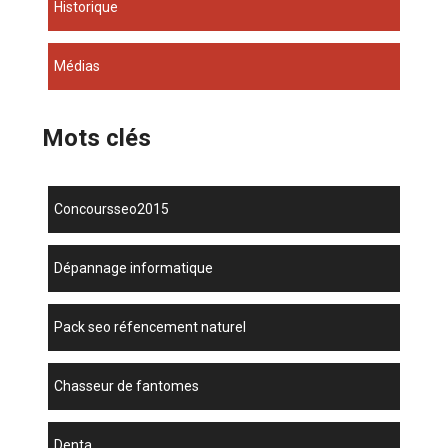
Historique
Médias
Mots clés
concoursseo2015
dépannage informatique
pack seo réfencement naturel
chasseur de fantomes
denta