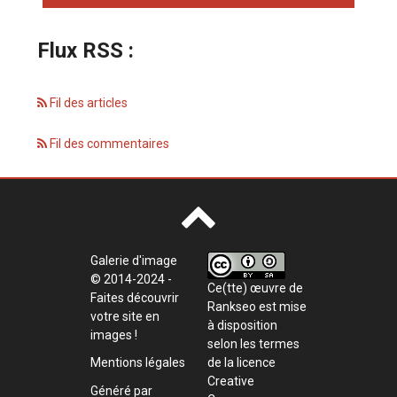
Flux RSS :
Fil des articles
Fil des commentaires
Galerie d'image
© 2014-2024 -
Ce(tte) œuvre de
Faites découvrir
Rankseo
est mise
votre site en
à disposition
images !
selon les termes
de la
licence
Mentions légales
Creative
Généré par