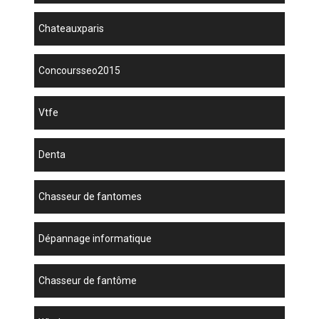
chateauxparis
concoursseo2015
vtfe
denta
chasseur de fantomes
dépannage informatique
chasseur de fantôme