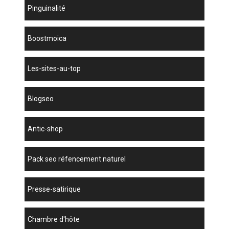
Pinguinalité
boostmoica
les-sites-au-top
blogseo
antic-shop
pack seo réfencement naturel
presse-satirique
chambre d'hôte