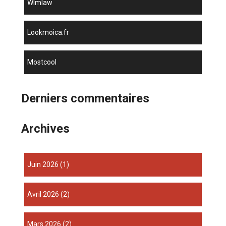
wlmlaw
lookmoica.fr
mostcool
Derniers commentaires
Archives
juin 2026
(1)
avril 2026
(2)
mars 2026
(2)