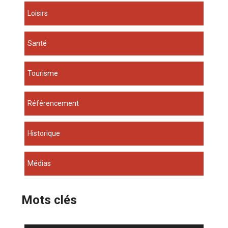
Loisirs
Santé
Tourisme
Référencement
Historique
Médias
Mots clés