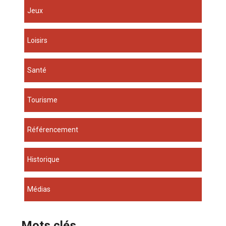
Jeux
Loisirs
Santé
Tourisme
Référencement
Historique
Médias
Mots clés