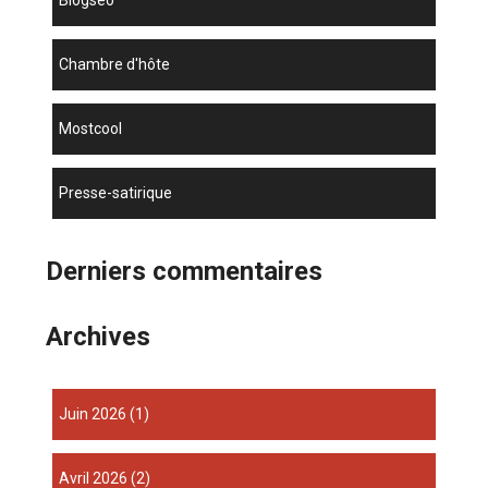
blogseo
chambre d'hôte
mostcool
presse-satirique
Derniers commentaires
Archives
juin 2026
(1)
avril 2026
(2)