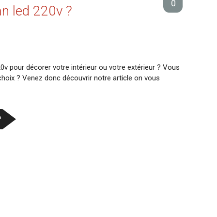
0
an led 220v ?
v pour décorer votre intérieur ou votre extérieur ? Vous
choix ? Venez donc découvrir notre article on vous
?