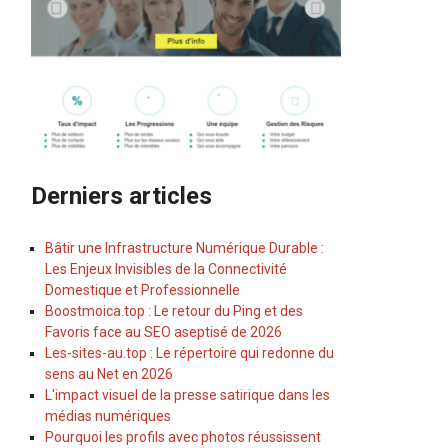
Derniers articles
Bâtir une Infrastructure Numérique Durable :
Les Enjeux Invisibles de la Connectivité
Domestique et Professionnelle
Boostmoica.top : Le retour du Ping et des
Favoris face au SEO aseptisé de 2026
Les-sites-au.top : Le répertoire qui redonne du
sens au Net en 2026
L'impact visuel de la presse satirique dans les
médias numériques
Pourquoi les profils avec photos réussissent