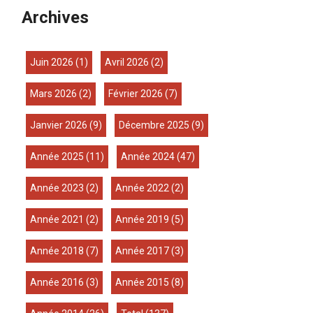
Archives
juin 2026
(1)
avril 2026
(2)
mars 2026
(2)
février 2026
(7)
janvier 2026
(9)
décembre 2025
(9)
année 2025
(11)
année 2024
(47)
année 2023
(2)
année 2022
(2)
année 2021
(2)
année 2019
(5)
année 2018
(7)
année 2017
(3)
année 2016
(3)
année 2015
(8)