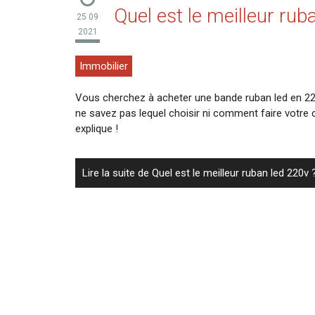
Quel est le meilleur rub
25 09
2021
Immobilier
Vous cherchez à acheter une bande ruban led en 220
ne savez pas lequel choisir ni comment faire votre 
explique !
Lire la suite de Quel est le meilleur ruban led 220v 