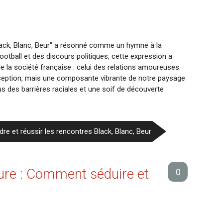
"Black, Blanc, Beur" a résonné comme un hymne à la
football et des discours politiques, cette expression a
e la société française : celui des relations amoureuses.
xception, mais une composante vibrante de notre paysage
efus des barrières raciales et une soif de découverte
re et réussir les rencontres Black, Blanc, Beur
e : Comment séduire et
0