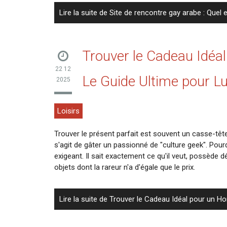
Lire la suite de Site de rencontre gay arabe : Quel 
Trouver le Cadeau Idéa
22 12
Le Guide Ultime pour Lui
2025
Loisirs
Trouver le présent parfait est souvent un casse-tête
s'agit de gâter un passionné de "culture geek". Pou
exigeant. Il sait exactement ce qu'il veut, possède 
objets dont la rareur n'a d'égale que le prix.
Lire la suite de Trouver le Cadeau Idéal pour un H