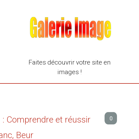
Faites découvrir votre site en
images !
 : Comprendre et réussir
0
lanc, Beur