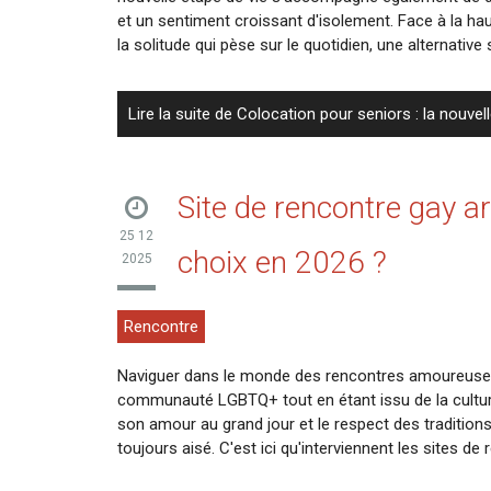
et un sentiment croissant d'isolement. Face à la h
la solitude qui pèse sur le quotidien, une alternative
Lire la suite de Colocation pour seniors : la nouvel
Site de rencontre gay ar
25 12
choix en 2026 ?
2025
Rencontre
Naviguer dans le monde des rencontres amoureuses es
communauté LGBTQ+ tout en étant issu de la culture a
son amour au grand jour et le respect des traditions 
toujours aisé. C'est ici qu'interviennent les sites de