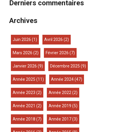
Derniers commentaires
Archives
juin 2026
(1)
avril 2026
(2)
mars 2026
(2)
février 2026
(7)
janvier 2026
(9)
décembre 2025
(9)
année 2025
(11)
année 2024
(47)
année 2023
(2)
année 2022
(2)
année 2021
(2)
année 2019
(5)
année 2018
(7)
année 2017
(3)