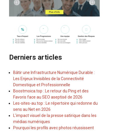
Derniers articles
Bâtir une Infrastructure Numérique Durable :
Les Enjeux Invisibles de la Connectivité
Domestique et Professionnelle
Boostmoica.top : Le retour du Ping et des
Favoris face au SEO aseptisé de 2026
Les-sites-au.top : Le répertoire qui redonne du
sens au Net en 2026
L'impact visuel de la presse satirique dans les
médias numériques
Pourquoi les profils avec photos réussissent