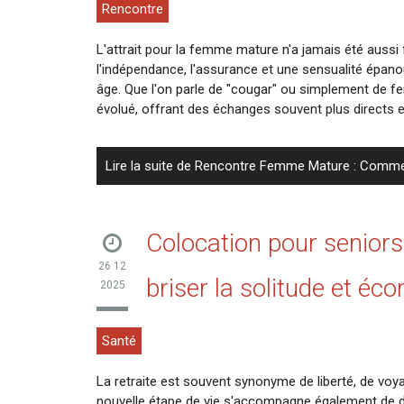
Rencontre
L'attrait pour la femme mature n'a jamais été aussi f
l'indépendance, l'assurance et une sensualité épan
âge. Que l'on parle de "cougar" ou simplement de 
évolué, offrant des échanges souvent plus directs e
Lire la suite de Rencontre Femme Mature : Commen
Colocation pour seniors 
26 12
briser la solitude et éc
2025
Santé
La retraite est souvent synonyme de liberté, de voy
nouvelle étape de vie s'accompagne également de d