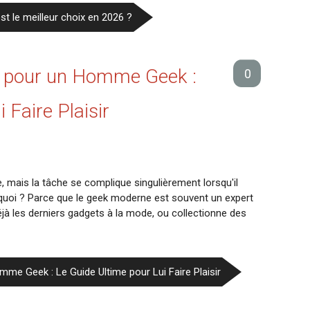
est le meilleur choix en 2026 ?
l pour un Homme Geek :
0
 Faire Plaisir
, mais la tâche se complique singulièrement lorsqu'il
rquoi ? Parce que le geek moderne est souvent un expert
déjà les derniers gadgets à la mode, ou collectionne des
omme Geek : Le Guide Ultime pour Lui Faire Plaisir