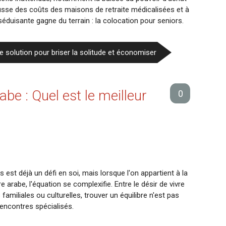
ausse des coûts des maisons de retraite médicalisées et à
 séduisante gagne du terrain : la colocation pour seniors.
le solution pour briser la solitude et économiser
abe : Quel est le meilleur
0
t déjà un défi en soi, mais lorsque l'on appartient à la
rabe, l'équation se complexifie. Entre le désir de vivre
familiales ou culturelles, trouver un équilibre n'est pas
 rencontres spécialisés.