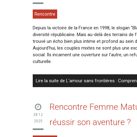
Rencontre
Depuis la victoire de la France en 1998, le slogan 
diversité républicaine. Mais au-delà des terrains de 
trouvé un écho bien plus intime et profond au sein d
Aujourd'hui, les couples mixtes ne sont plus une e
social. Ils incarnent une ouverture sur l'autre, un r
culturelle.
Lire la suite de L'amour sans frontières : Comprend
Rencontre Femme Matur
28 12
réussir son aventure ?
2025