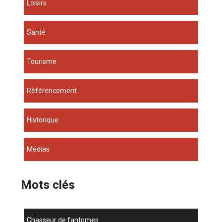
Loisirs
Santé
Tourisme
Référencement
Historique
Médias
Mots clés
chasseur de fantomes