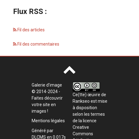
Flux RSS :
Fil des articles
Fil des commentaires
Galerie d'image
© 2014-2024 -
Ce(tte) œuvre de
Faites découvrir
Rankseo
est mise
votre site en
à disposition
images !
selon les termes
de la
licence
Mentions légales
Creative
Généré par
Commons
DLCMS
en 0.017s