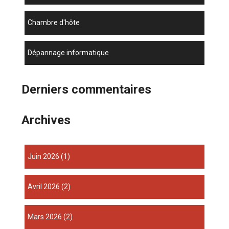
chambre d'hôte
dépannage informatique
Derniers commentaires
Archives
juin 2026
(1)
avril 2026
(2)
mars 2026
(2)