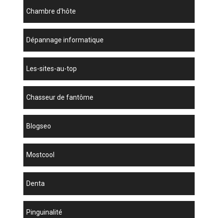
chambre d'hôte
dépannage informatique
les-sites-au-top
chasseur de fantôme
blogseo
mostcool
denta
Pinguinalité