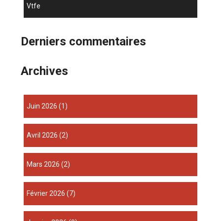
vtfe
Derniers commentaires
Archives
juin 2026
(1)
avril 2026
(2)
mars 2026
(2)
février 2026
(7)