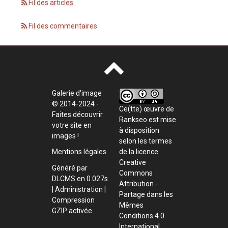
Fil des articles
Fil des commentaires
Galerie d'image
© 2014-2024 -
Ce(tte) œuvre de
Faites découvrir
Rankseo
est mise
votre site en
à disposition
images !
selon les termes
de la
licence
Mentions légales
Creative
Généré par
Commons
DLCMS
en 0.027s
Attribution -
|
Administration
|
Partage dans les
Compression
Mêmes
GZIP activée
Conditions 4.0
International
.