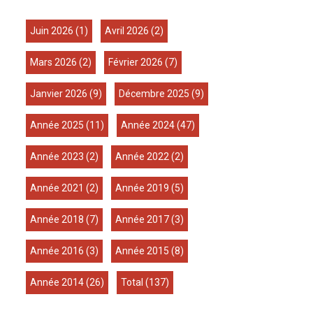
juin 2026
(1)
avril 2026
(2)
mars 2026
(2)
février 2026
(7)
janvier 2026
(9)
décembre 2025
(9)
année 2025
(11)
année 2024
(47)
année 2023
(2)
année 2022
(2)
année 2021
(2)
année 2019
(5)
année 2018
(7)
année 2017
(3)
année 2016
(3)
année 2015
(8)
année 2014
(26)
total
(137)