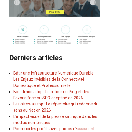
Derniers articles
Bâtir une Infrastructure Numérique Durable :
Les Enjeux Invisibles de la Connectivité
Domestique et Professionnelle
Boostmoica.top : Le retour du Ping et des
Favoris face au SEO aseptisé de 2026
Les-sites-au.top : Le répertoire qui redonne du
sens au Net en 2026
L'impact visuel de la presse satirique dans les
médias numériques
Pourquoi les profils avec photos réussissent