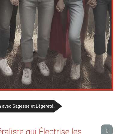
m avec Sagesse et Légèreté
aliste qui Électrise les
0