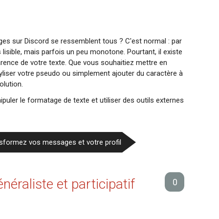
es sur Discord se ressemblent tous ? C'est normal : par
s lisible, mais parfois un peu monotone. Pourtant, il existe
arence de votre texte. Que vous souhaitiez mettre en
yliser votre pseudo ou simplement ajouter du caractère à
olution.
uler le formatage de texte et utiliser des outils externes
ansformez vos messages et votre profil
néraliste et participatif
0