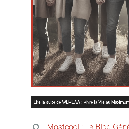
Lire la suite de WLMLAW : Vivre la Vie au Maximu
Mostcool : Le Blog Génér