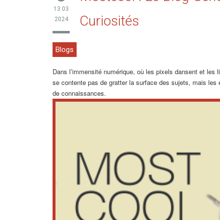
13 03
Curiosités
2024
Blogs
Dans l’immensité numérique, où les pixels dansent et les li
se contente pas de gratter la surface des sujets, mais le
de connaissances.