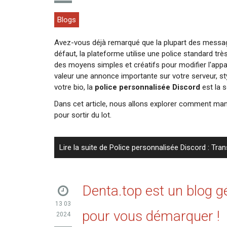
Blogs
Avez-vous déjà remarqué que la plupart des messag
défaut, la plateforme utilise une police standard trè
des moyens simples et créatifs pour modifier l'app
valeur une annonce importante sur votre serveur, st
votre bio, la
police personnalisée Discord
est la s
Dans cet article, nous allons explorer comment manip
pour sortir du lot.
Lire la suite de Police personnalisée Discord : Tr
Denta.top est un blog gé
13 03
pour vous démarquer !
2024