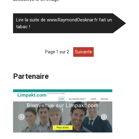
Lire la suite de www.RaymondOesknar.fr fait un
tabac !
page 1 sur 2
suivante
Partenaire