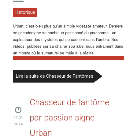
Historique
Urban, c’est bien plus qu’un simple vidéaste amateur. Derrière
ce pseudonyme se cache un passionné du paranormal, un
explorateur des mystères qui se cachent dans l’ombre. Ses
vidéos, publiées sur sa chaîne YouTube, nous entraînent dans
un monde où le surnaturel se mêle à la réalité.
Lire la suite de Chasseur de Fantômes
Chasseur de fantôme
par passion signé
02 01
2024
Urban