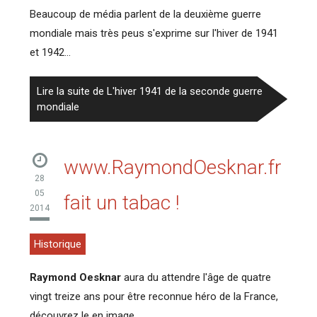
Beaucoup de média parlent de la deuxième guerre
mondiale mais très peus s'exprime sur l'hiver de 1941
et 1942...
Lire la suite de L'hiver 1941 de la seconde guerre
mondiale
www.RaymondOesknar.fr
28
05
fait un tabac !
2014
Historique
Raymond Oesknar
aura du attendre l'âge de quatre
vingt treize ans pour être reconnue héro de la France,
découvrez le en image.