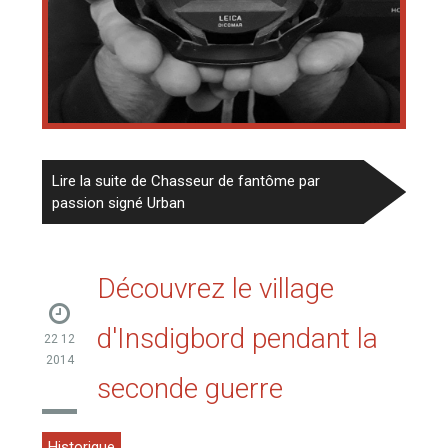
Lire la suite de Chasseur de fantôme par
passion signé Urban
Découvrez le village
d'Insdigbord pendant la
22 12
2014
seconde guerre
Historique