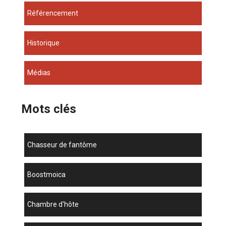
Référencement
Historique
Médias
Mots clés
chasseur de fantôme
boostmoica
chambre d'hôte