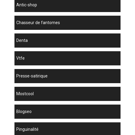
antic-shop
chasseur de fantomes
denta
vtfe
presse-satirique
mostcool
blogseo
Pinguinalité