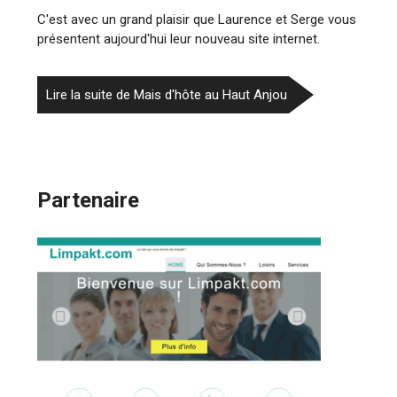
C'est avec un grand plaisir que Laurence et Serge vous
présentent aujourd'hui leur nouveau site internet.
Lire la suite de Mais d'hôte au Haut Anjou
Partenaire