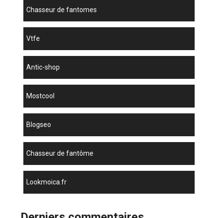
chasseur de fantomes
vtfe
antic-shop
mostcool
blogseo
chasseur de fantôme
lookmoica.fr
Derniers commentaires