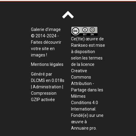
Galerie d'image
© 2014-2024 -
Ce(tte) œuvre de
Faites découvrir
Rankseo
est mise
votre site en
à disposition
images !
selon les termes
de la
licence
Mentions légales
Creative
Généré par
Commons
DLCMS
en 0.018s
Attribution -
|
Administration
|
Partage dans les
Compression
Mêmes
GZIP activée
Conditions 4.0
International
.
Fondé(e) sur une
œuvre à
Annuaire pro
.