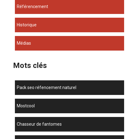
Référencement
Historique
Médias
Mots clés
pack seo réfencement naturel
mostcool
chasseur de fantomes