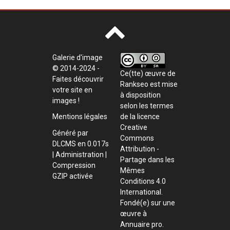
Galerie d'image
© 2014-2024 -
Ce(tte) œuvre de
Faites découvrir
Rankseo
est mise
votre site en
à disposition
images !
selon les termes
de la
licence
Mentions légales
Creative
Généré par
Commons
DLCMS
en 0.017s
Attribution -
|
Administration
|
Partage dans les
Compression
Mêmes
GZIP activée
Conditions 4.0
International
.
Fondé(e) sur une
œuvre à
Annuaire pro
.