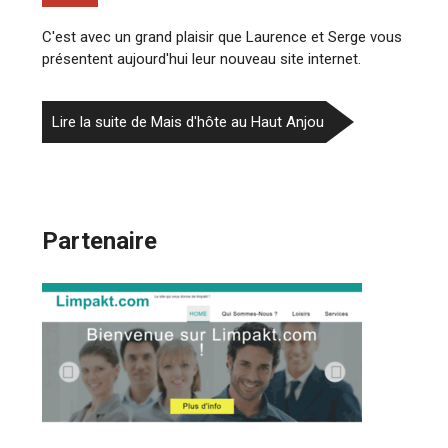
C'est avec un grand plaisir que Laurence et Serge vous
présentent aujourd'hui leur nouveau site internet.
Lire la suite de Mais d'hôte au Haut Anjou
Partenaire