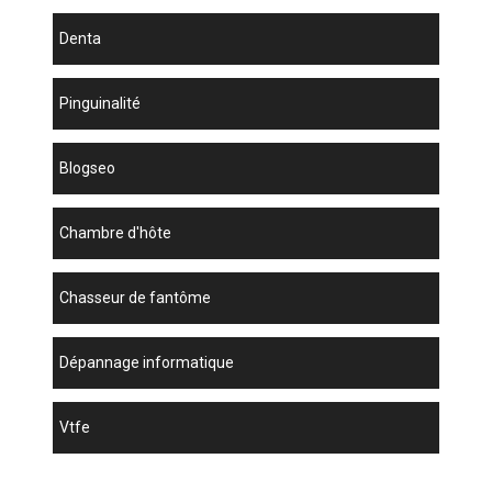
denta
Pinguinalité
blogseo
chambre d'hôte
chasseur de fantôme
dépannage informatique
vtfe