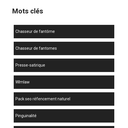
Mots clés
chasseur de fantôme
chasseur de fantomes
presse-satirique
wlmlaw
pack seo réfencement naturel
Pinguinalité