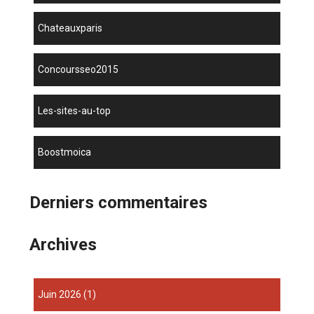
chateauxparis
concoursseo2015
les-sites-au-top
boostmoica
Derniers commentaires
Archives
juin 2026
(1)