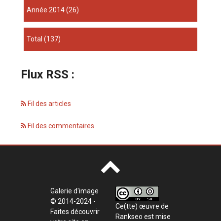
année 2014
(26)
total
(137)
Flux RSS :
Fil des articles
Fil des commentaires
Galerie d'image
© 2014-2024 -
Ce(tte) œuvre de
Faites découvrir
Rankseo
est mise