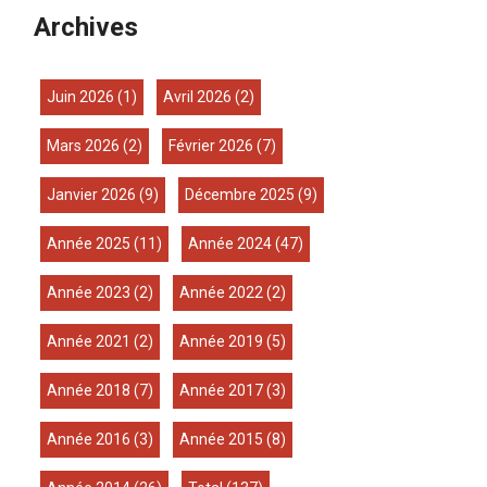
Archives
juin 2026
(1)
avril 2026
(2)
mars 2026
(2)
février 2026
(7)
janvier 2026
(9)
décembre 2025
(9)
année 2025
(11)
année 2024
(47)
année 2023
(2)
année 2022
(2)
année 2021
(2)
année 2019
(5)
année 2018
(7)
année 2017
(3)
année 2016
(3)
année 2015
(8)