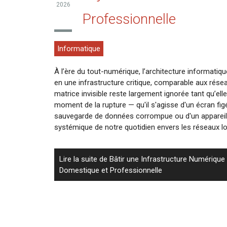
2026
Professionnelle
Informatique
À l’ère du tout-numérique, l’architecture informatiq
en une infrastructure critique, comparable aux réseau
matrice invisible reste largement ignorée tant qu’ell
moment de la rupture — qu'il s'agisse d'un écran fig
sauvegarde de données corrompue ou d'un appareil
systémique de notre quotidien envers les réseaux l
Lire la suite de Bâtir une Infrastructure Numérique 
Domestique et Professionnelle