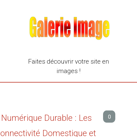
Faites découvrir votre site en
images !
e Numérique Durable : Les
0
 Connectivité Domestique et