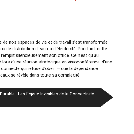
ue de nos espaces de vie et de travail s’est transformée
x de distribution d’eau ou d’électricité. Pourtant, cette
e remplit silencieusement son office. Ce n'est qu'au
é lors d'une réunion stratégique en visioconférence, d'une
 connecté qui refuse d'obéir — que la dépendance
ocaux se révèle dans toute sa complexité.
Durable : Les Enjeux Invisibles de la Connectivité