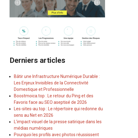
Derniers articles
Bâtir une Infrastructure Numérique Durable :
Les Enjeux Invisibles de la Connectivité
Domestique et Professionnelle
Boostmoica.top : Le retour du Ping et des
Favoris face au SEO aseptisé de 2026
Les-sites-au.top : Le répertoire qui redonne du
sens au Net en 2026
L'impact visuel de la presse satirique dans les
médias numériques
Pourquoi les profils avec photos réussissent