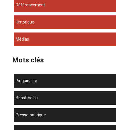
Référencement
Historique
Médias
Mots clés
Pinguinalité
boostmoica
presse-satirique