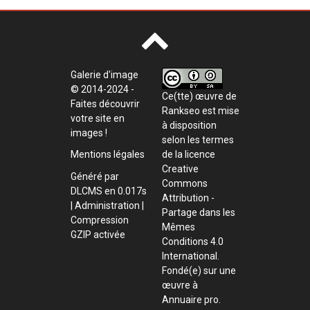
Galerie d'image
© 2014-2024 -
Ce(tte) œuvre de
Faites découvrir
Rankseo
est mise
votre site en
à disposition
images !
selon les termes
de la
licence
Mentions légales
Creative
Généré par
Commons
DLCMS
en 0.017s
Attribution -
|
Administration
|
Partage dans les
Compression
Mêmes
GZIP activée
Conditions 4.0
International
.
Fondé(e) sur une
œuvre à
Annuaire pro
.