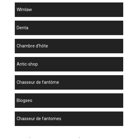
wlmlaw
denta
chambre d'hôte
antic-shop
chasseur de fantôme
blogseo
chasseur de fantomes