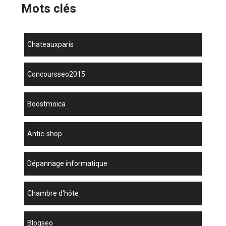
Mots clés
chateauxparis
concoursseo2015
boostmoica
antic-shop
dépannage informatique
chambre d'hôte
blogseo