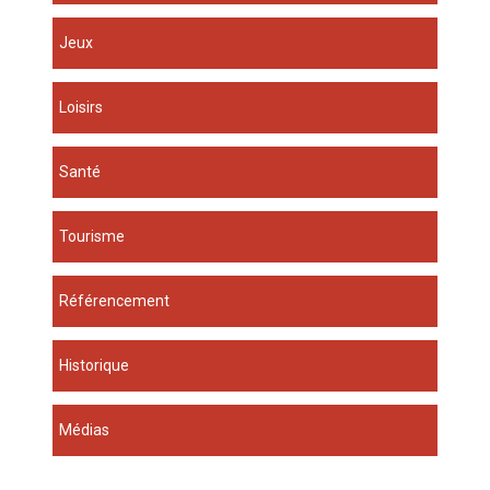
Jeux
Loisirs
Santé
Tourisme
Référencement
Historique
Médias