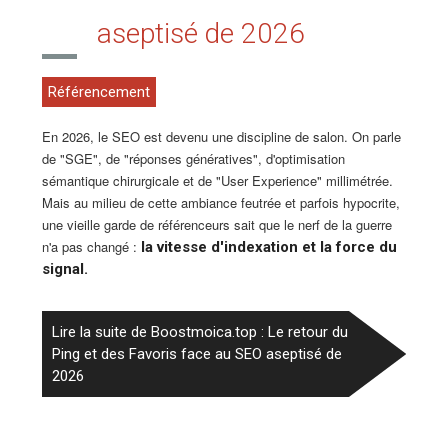
aseptisé de 2026
Référencement
En 2026, le SEO est devenu une discipline de salon. On parle
de "SGE", de "réponses génératives", d'optimisation
sémantique chirurgicale et de "User Experience" millimétrée.
Mais au milieu de cette ambiance feutrée et parfois hypocrite,
une vieille garde de référenceurs sait que le nerf de la guerre
n'a pas changé :
la vitesse d'indexation et la force du
signal.
Lire la suite de Boostmoica.top : Le retour du
Ping et des Favoris face au SEO aseptisé de
2026