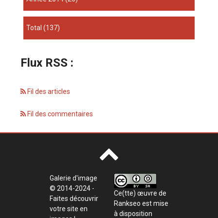
total
(137)
Flux RSS :
Fil des articles
Fil des commentaires
Galerie d'image
© 2014-2024 -
Ce(tte) œuvre de
Faites découvrir
Rankseo
est mise
votre site en
à disposition