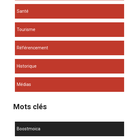
Santé
Tourisme
Référencement
Historique
Médias
Mots clés
boostmoica