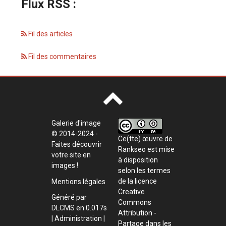
Flux RSS :
Fil des articles
Fil des commentaires
Galerie d'image
© 2014-2024 -
Ce(tte) œuvre de
Faites découvrir
Rankseo
est mise
votre site en
à disposition
images !
selon les termes
de la
licence
Mentions légales
Creative
Généré par
Commons
DLCMS
en 0.017s
Attribution -
|
Administration
|
Partage dans les