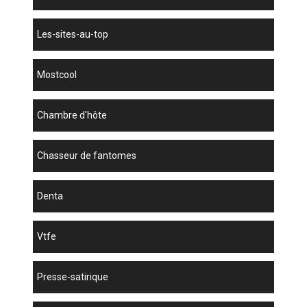
les-sites-au-top
mostcool
chambre d'hôte
chasseur de fantomes
denta
vtfe
presse-satirique