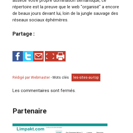
asseoir votre propre domination sémantique, ce
répertoire est la preuve que le web "organisé" a encore
de beaux jours devant lui, loin de la jungle sauvage des
réseaux sociaux éphémères.
Partage :
Rédigé par Webmaster
-
Mots clés :
les-sites-au-top
Les commentaires sont fermés.
Partenaire