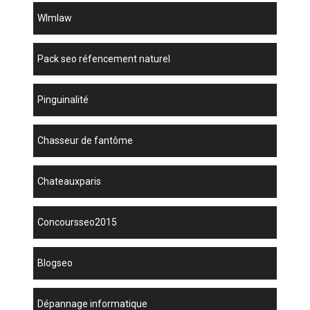
wlmlaw
pack seo réfencement naturel
Pinguinalité
chasseur de fantôme
chateauxparis
concoursseo2015
blogseo
dépannage informatique