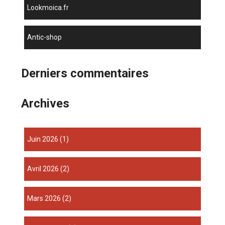
lookmoica.fr
antic-shop
Derniers commentaires
Archives
juin 2026
(1)
avril 2026
(2)
mars 2026
(2)