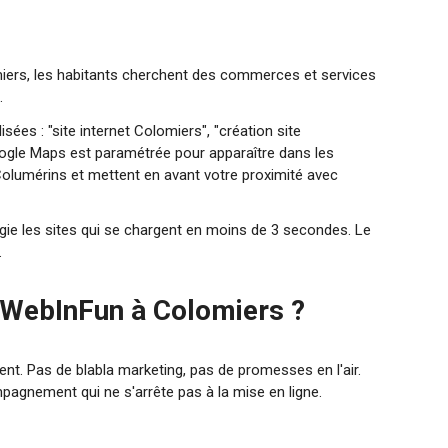
lomiers, les habitants cherchent des commerces et services
.
ées : "site internet Colomiers", "création site
ogle Maps est paramétrée pour apparaître dans les
Columérins et mettent en avant votre proximité avec
légie les sites qui se chargent en moins de 3 secondes. Le
.
à WebInFun à Colomiers ?
nent. Pas de blabla marketing, pas de promesses en l'air.
mpagnement qui ne s'arrête pas à la mise en ligne.