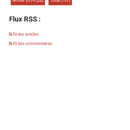
année 2014
(26)
total
(137)
Flux RSS :
Fil des articles
Fil des commentaires