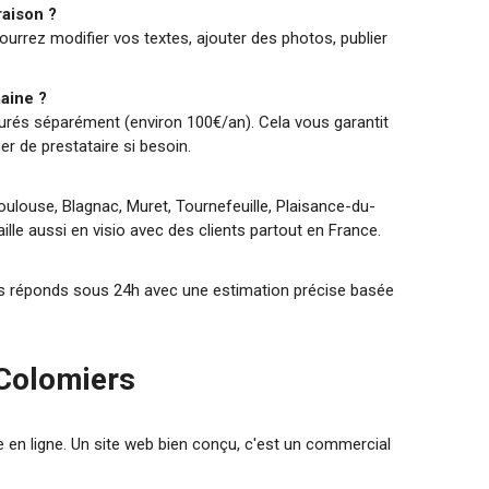
raison ?
pourrez modifier vos textes, ajouter des photos, publier
maine ?
urés séparément (environ 100€/an). Cela vous garantit
er de prestataire si besoin.
Toulouse, Blagnac, Muret, Tournefeuille, Plaisance-du-
ille aussi en visio avec des clients partout en France.
ous réponds sous 24h avec une estimation précise basée
 Colomiers
en ligne. Un site web bien conçu, c'est un commercial