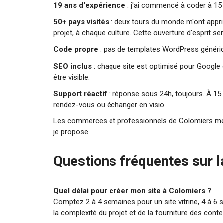
19 ans d'expérience
: j'ai commencé à coder à 15 
50+ pays visités
: deux tours du monde m'ont appri
projet, à chaque culture. Cette ouverture d'esprit se
Code propre
: pas de templates WordPress génériqu
SEO inclus
: chaque site est optimisé pour Google
être visible.
Support réactif
: réponse sous 24h, toujours. À 15
rendez-vous ou échanger en visio.
Les commerces et professionnels de Colomiers méri
je propose.
Questions fréquentes sur l
Quel délai pour créer mon site à Colomiers ?
Comptez 2 à 4 semaines pour un site vitrine, 4 à 
la complexité du projet et de la fourniture des cont