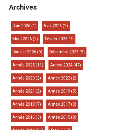
Archives
juin 2026
(1)
avril 2026
(2)
mars 2026
(2)
février 2026
(7)
janvier 2026
(9)
décembre 2025
(9)
année 2025
(11)
année 2024
(47)
année 2023
(2)
année 2022
(2)
année 2021
(2)
année 2019
(5)
année 2018
(7)
année 2017
(3)
année 2016
(3)
année 2015
(8)