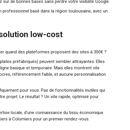
 sur de bonnes bases sans perdre votre visibilité Google.
r un professionnel basé dans la région toulousaine, avec un
solution low-cost
cher quand des plateformes proposent des sites à 300€ ?
plates préfabriqués) peuvent sembler attrayantes. Elles
igne basique et temporaire. Mais elles montrent vite
ocres, référencement faible, et aucune personnalisation
fiquement pour vous. Pas de fonctionnalités inutiles qui
re projet. Le résultat ? Un site rapide, optimisé pour
pertise locale, d'une connaissance du tissu économique
ntiers à Colomiers pour un premier rendez-vous.