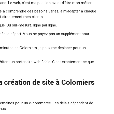
ans. Le web, c'est ma passion avant d'être mon métier.
s à comprendre des besoins variés, à m'adapter à chaque
rt directement mes clients.
e. Du sur-mesure, ligne par ligne.
 dès le départ. Vous ne payez pas un supplément pour
 minutes de Colomiers, je peux me déplacer pour un
tent un partenaire web fiable. C'est exactement ce que
a création de site à Colomiers
6 semaines pour un e-commerce. Les délais dépendent de
enus.