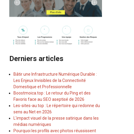
Derniers articles
Bâtir une Infrastructure Numérique Durable :
Les Enjeux Invisibles de la Connectivité
Domestique et Professionnelle
Boostmoica.top : Le retour du Ping et des
Favoris face au SEO aseptisé de 2026
Les-sites-au.top : Le répertoire qui redonne du
sens au Net en 2026
L'impact visuel de la presse satirique dans les
médias numériques
Pourquoi les profils avec photos réussissent