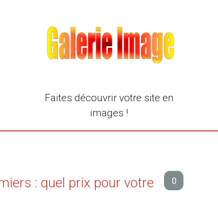
Faites découvrir votre site en
images !
ers : quel prix pour votre
0