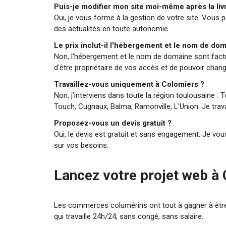
Puis-je modifier mon site moi-même après la liv
Oui, je vous forme à la gestion de votre site. Vous 
des actualités en toute autonomie.
Le prix inclut-il l'hébergement et le nom de do
Non, l'hébergement et le nom de domaine sont fact
d'être propriétaire de vos accès et de pouvoir chang
Travaillez-vous uniquement à Colomiers ?
Non, j'interviens dans toute la région toulousaine : 
Touch, Cugnaux, Balma, Ramonville, L'Union. Je trava
Proposez-vous un devis gratuit ?
Oui, le devis est gratuit et sans engagement. Je v
sur vos besoins.
Lancez votre projet web à
Les commerces columérins ont tout à gagner à être 
qui travaille 24h/24, sans congé, sans salaire.