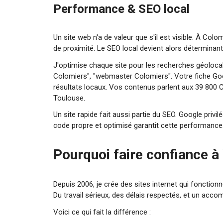
Performance & SEO local
Un site web n'a de valeur que s'il est visible. À Co
de proximité. Le SEO local devient alors déterminant
J'optimise chaque site pour les recherches géolocalis
Colomiers", "webmaster Colomiers". Votre fiche Go
résultats locaux. Vos contenus parlent aux 39 800 
Toulouse.
Un site rapide fait aussi partie du SEO. Google privi
code propre et optimisé garantit cette performance
Pourquoi faire confiance 
Depuis 2006, je crée des sites internet qui fonction
Du travail sérieux, des délais respectés, et un acco
Voici ce qui fait la différence :