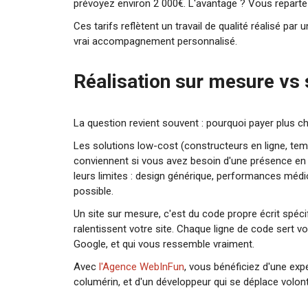
prévoyez environ 2 000€. L'avantage ? Vous repartez
Ces tarifs reflètent un travail de qualité réalisé pa
vrai accompagnement personnalisé.
Réalisation sur mesure vs 
La question revient souvent : pourquoi payer plus 
Les solutions low-cost (constructeurs en ligne, tem
conviennent si vous avez besoin d'une présence en l
leurs limites : design générique, performances médi
possible.
Un site sur mesure, c'est du code propre écrit spéci
ralentissent votre site. Chaque ligne de code sert vot
Google, et qui vous ressemble vraiment.
Avec
l'Agence WebInFun
, vous bénéficiez d'une ex
columérin, et d'un développeur qui se déplace volo