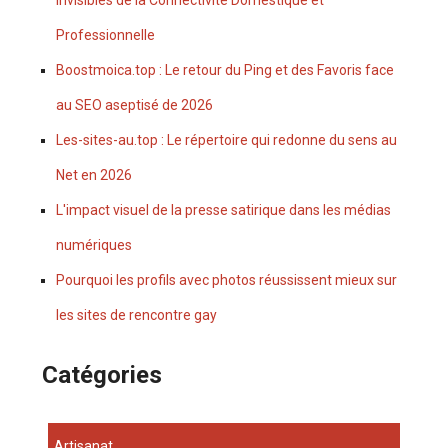
Invisibles de la Connectivité Domestique et
Professionnelle
Boostmoica.top : Le retour du Ping et des Favoris face
au SEO aseptisé de 2026
Les-sites-au.top : Le répertoire qui redonne du sens au
Net en 2026
L'impact visuel de la presse satirique dans les médias
numériques
Pourquoi les profils avec photos réussissent mieux sur
les sites de rencontre gay
Catégories
Artisanat