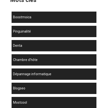
Mots clés
boostmoica
Pinguinalité
denta
chambre d'hôte
dépannage informatique
blogseo
mostcool