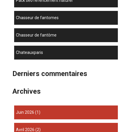
pack seo réfencement naturel
chasseur de fantomes
chasseur de fantôme
chateauxparis
Derniers commentaires
Archives
juin 2026
(1)
avril 2026
(2)