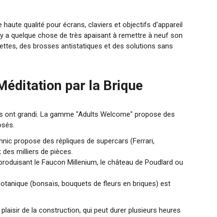
 haute qualité pour écrans, claviers et objectifs d'appareil
 y a quelque chose de très apaisant à remettre à neuf son
ettes, des brosses antistatiques et des solutions sans
Méditation par la Brique
s ont grandi. La gamme "Adults Welcome" propose des
osés.
ic propose des répliques de supercars (Ferrari,
des milliers de pièces.
roduisant le Faucon Millenium, le château de Poudlard ou
otanique (bonsaïs, bouquets de fleurs en briques) est
plaisir de la construction, qui peut durer plusieurs heures