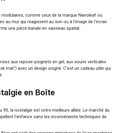
ux modulaires, comme ceux de la marque Nanoleaf ou
 au mur qui réagissent au son ou à l'image de l'écran.
orme une pièce banale en vaisseau spatial.
s
ensez aux repose-poignets en gel, aux souris verticales
k mat") avec un design soigné. C'est un cadeau utile qui
e.
talgie en Boîte
90, la nostalgie est votre meilleure alliée. Le marché du
pellent l'enfance sans les inconvénients techniques de