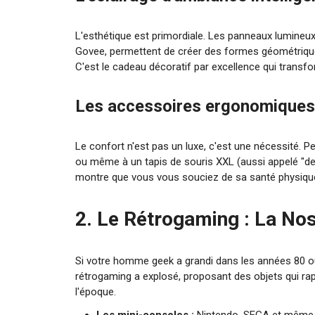
L'esthétique est primordiale. Les panneaux lumine
Govee, permettent de créer des formes géométriques
C'est le cadeau décoratif par excellence qui transf
Les accessoires ergonomique
Le confort n'est pas un luxe, c'est une nécessité. P
ou même à un tapis de souris XXL (aussi appelé "des
montre que vous vous souciez de sa santé physiqu
2. Le Rétrogaming : La Nos
Si votre homme geek a grandi dans les années 80 ou 
rétrogaming a explosé, proposant des objets qui rap
l'époque.