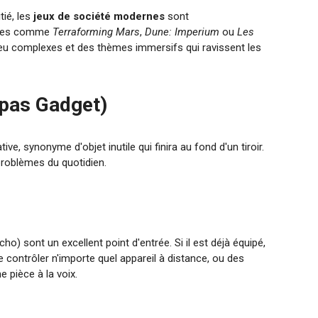
tié, les
jeux de société modernes
sont
itres comme
Terraforming Mars
,
Dune: Imperium
ou
Les
jeu complexes et des thèmes immersifs qui ravissent les
 pas Gadget)
e, synonyme d'objet inutile qui finira au fond d'un tiroir.
s problèmes du quotidien.
 sont un excellent point d'entrée. Si il est déjà équipé,
contrôler n'importe quel appareil à distance, ou des
 pièce à la voix.