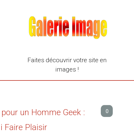
Faites découvrir votre site en
images !
l pour un Homme Geek :
0
 Faire Plaisir