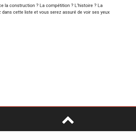
-ce la construction ? La compétition ? L'histoire ? La
ez dans cette liste et vous serez assuré de voir ses yeux
4 - Faites découvrir votre site en