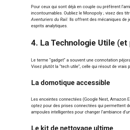
Pour ceux qui sont déjà en couple ou préfèrent l'ami
incontournables. Oubliez le Monopoly ; visez des t
Aventuriers du Rail
. Ils offrent des mécaniques de 
esprits analytiques.
4. La Technologie Utile (et
Le terme "gadget" a souvent une connotation péjorativ
Visez plutôt la "tech utile", celle qui résout de vrai
La domotique accessible
Les enceintes connectées (Google Nest, Amazon Echo)
optez pour des prises connectées qui permettent de 
ampoules intelligentes pour changer l'ambiance d'une
Le kit de nettoyage ultime