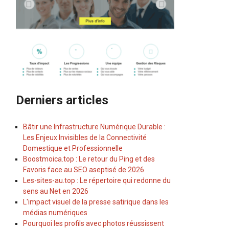
Derniers articles
Bâtir une Infrastructure Numérique Durable :
Les Enjeux Invisibles de la Connectivité
Domestique et Professionnelle
Boostmoica.top : Le retour du Ping et des
Favoris face au SEO aseptisé de 2026
Les-sites-au.top : Le répertoire qui redonne du
sens au Net en 2026
L'impact visuel de la presse satirique dans les
médias numériques
Pourquoi les profils avec photos réussissent