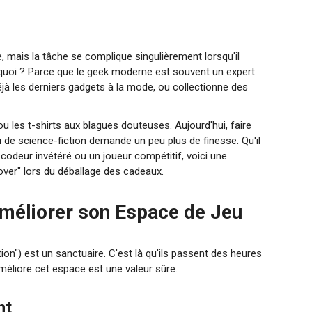
, mais la tâche se complique singulièrement lorsqu'il
rquoi ? Parce que le geek moderne est souvent un expert
déjà les derniers gadgets à la mode, ou collectionne des
 les t-shirts aux blagues douteuses. Aujourd'hui, faire
u de science-fiction demande un peu plus de finesse. Qu'il
 codeur invétéré ou un joueur compétitif, voici une
 over" lors du déballage des cadeaux.
Améliorer son Espace de Jeu
ion") est un sanctuaire. C'est là qu'ils passent des heures
 améliore cet espace est une valeur sûre.
nt