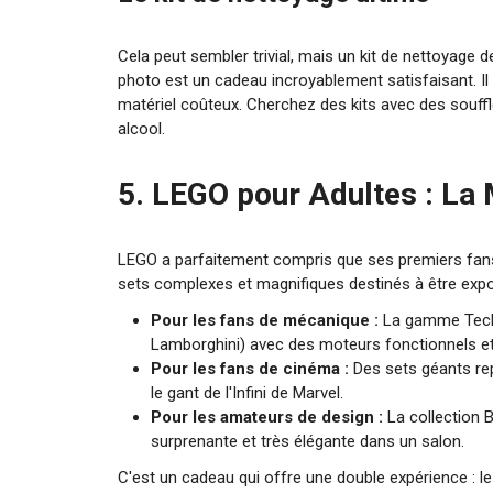
Cela peut sembler trivial, mais un kit de nettoyage de
photo est un cadeau incroyablement satisfaisant. Il
matériel coûteux. Cherchez des kits avec des souffl
alcool.
5. LEGO pour Adultes : La 
LEGO a parfaitement compris que ses premiers fan
sets complexes et magnifiques destinés à être exp
Pour les fans de mécanique :
La gamme Techn
Lamborghini) avec des moteurs fonctionnels et 
Pour les fans de cinéma :
Des sets géants rep
le gant de l'Infini de Marvel.
Pour les amateurs de design :
La collection B
surprenante et très élégante dans un salon.
C'est un cadeau qui offre une double expérience : le 