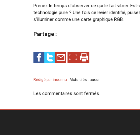
Prenez le temps d'observer ce qui le fait vibrer. Est
technologie pure ? Une fois ce levier identifié, puis
s'illuminer comme une carte graphique RGB.​
Partage :
Rédigé par inconnu
-
Mots clés : aucun
Les commentaires sont fermés.
Galerie d'image
© 2014-202