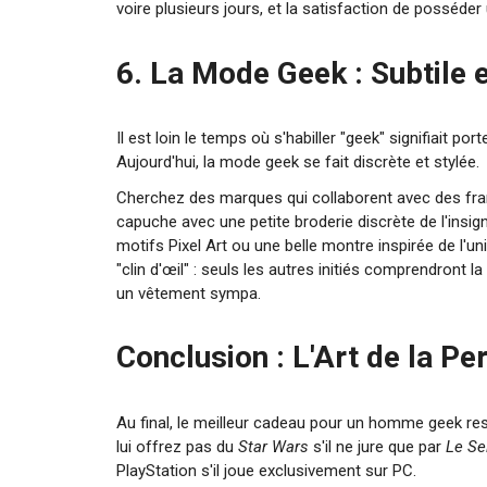
voire plusieurs jours, et la satisfaction de posséder
6. La Mode Geek : Subtile 
Il est loin le temps où s'habiller "geek" signifiait por
Aujourd'hui, la mode geek se fait discrète et stylée.
Cherchez des marques qui collaborent avec des fra
capuche avec une petite broderie discrète de l'insig
motifs Pixel Art ou une belle montre inspirée de l'un
"clin d'œil" : seuls les autres initiés comprendront
un vêtement sympa.
Conclusion : L'Art de la Pe
Au final, le meilleur cadeau pour un homme geek res
lui offrez pas du
Star Wars
s'il ne jure que par
Le Se
PlayStation s'il joue exclusivement sur PC.