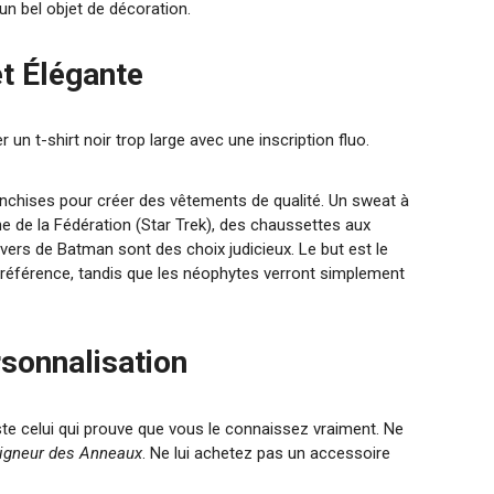
 un bel objet de décoration.
et Élégante
ter un t-shirt noir trop large avec une inscription fluo.
nchises pour créer des vêtements de qualité. Un sweat à
ne de la Fédération (Star Trek), des chaussettes aux
ivers de Batman sont des choix judicieux. Le but est le
 la référence, tandis que les néophytes verront simplement
rsonnalisation
te celui qui prouve que vous le connaissez vraiment. Ne
igneur des Anneaux
. Ne lui achetez pas un accessoire