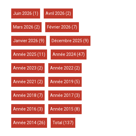
juin 2026
(1)
avril 2026
(2)
mars 2026
(2)
février 2026
(7)
janvier 2026
(9)
décembre 2025
(9)
année 2025
(11)
année 2024
(47)
année 2023
(2)
année 2022
(2)
année 2021
(2)
année 2019
(5)
année 2018
(7)
année 2017
(3)
année 2016
(3)
année 2015
(8)
année 2014
(26)
total
(137)