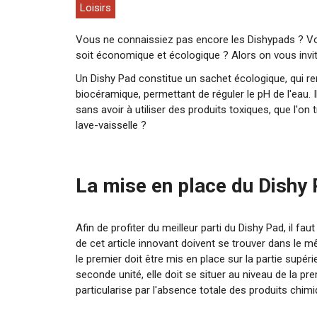
Loisirs
Vous ne connaissiez pas encore les Dishypads ? Vo
soit économique et écologique ? Alors on vous invite
Un Dishy Pad constitue un sachet écologique, qui ren
biocéramique, permettant de réguler le pH de l'eau. Il
sans avoir à utiliser des produits toxiques, que l'on
lave-vaisselle ?
La mise en place du Dishy 
Afin de profiter du meilleur parti du Dishy Pad, il faut
de cet article innovant doivent se trouver dans le m
le premier doit être mis en place sur la partie supéri
seconde unité, elle doit se situer au niveau de la prem
particularise par l'absence totale des produits chim