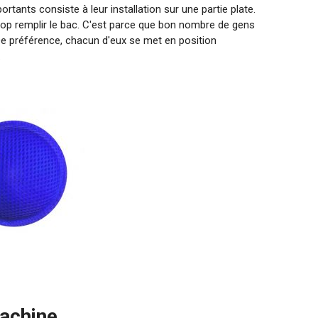
portants consiste à leur installation sur une partie plate.
 trop remplir le bac. C'est parce que bon nombre de gens
De préférence, chacun d'eux se met en position
.
achine