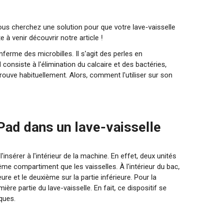
us cherchez une solution pour que votre lave-vaisselle
 à venir découvrir notre article !
ferme des microbilles. Il s'agit des perles en
 consiste à l'élimination du calcaire et des bactéries,
 trouve habituellement. Alors, comment l'utiliser sur son
Pad dans un lave-vaisselle
 l'insérer à l'intérieur de la machine. En effet, deux unités
ême compartiment que les vaisselles. À l'intérieur du bac,
eure et le deuxième sur la partie inférieure. Pour la
ière partie du lave-vaisselle. En fait, ce dispositif se
iques.