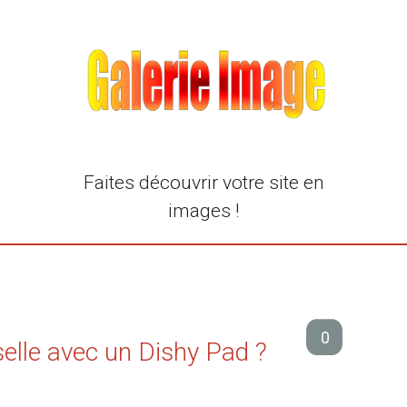
Faites découvrir votre site en
images !
0
elle avec un Dishy Pad ?