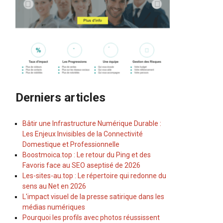
Derniers articles
Bâtir une Infrastructure Numérique Durable :
Les Enjeux Invisibles de la Connectivité
Domestique et Professionnelle
Boostmoica.top : Le retour du Ping et des
Favoris face au SEO aseptisé de 2026
Les-sites-au.top : Le répertoire qui redonne du
sens au Net en 2026
L'impact visuel de la presse satirique dans les
médias numériques
Pourquoi les profils avec photos réussissent