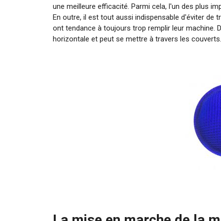
une meilleure efficacité. Parmi cela, l'un des plus im
En outre, il est tout aussi indispensable d'éviter de
ont tendance à toujours trop remplir leur machine. 
horizontale et peut se mettre à travers les couverts
La mise en marche de la m