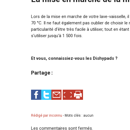
Lors de la mise en marche de votre lave-vaisselle, i
70 °C. Il ne faut également pas oublier de choisir le 
particularité d'être très facile à utiliser, tout en ét
s'utiliser jusqu'à 1 500 fois.
Et vous, connaissiez-vous les Dishypads ?
Partage :
Rédigé par inconnu
-
Mots clés : aucun
Les commentaires sont fermés.