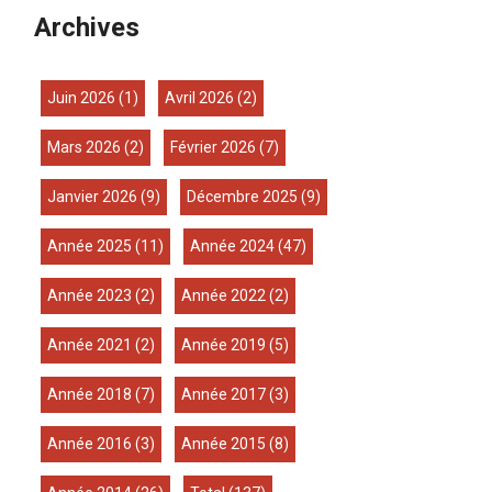
Archives
juin 2026
(1)
avril 2026
(2)
mars 2026
(2)
février 2026
(7)
janvier 2026
(9)
décembre 2025
(9)
année 2025
(11)
année 2024
(47)
année 2023
(2)
année 2022
(2)
année 2021
(2)
année 2019
(5)
année 2018
(7)
année 2017
(3)
année 2016
(3)
année 2015
(8)