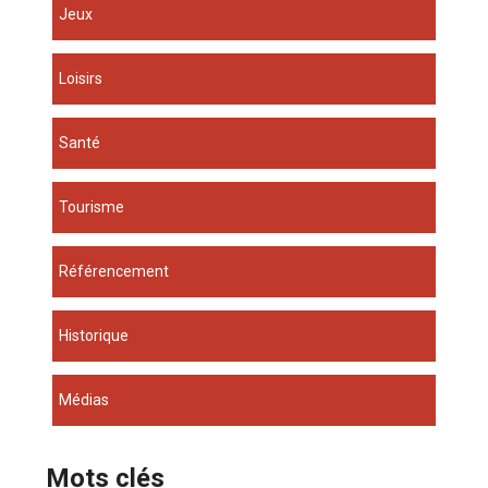
Jeux
Loisirs
Santé
Tourisme
Référencement
Historique
Médias
Mots clés