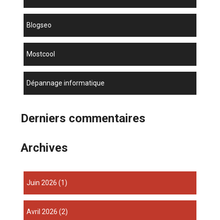
blogseo
mostcool
dépannage informatique
Derniers commentaires
Archives
juin 2026
(1)
avril 2026
(2)