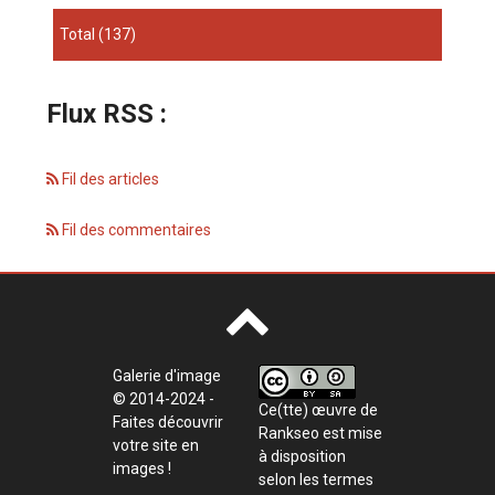
total
(137)
Flux RSS :
Fil des articles
Fil des commentaires
Galerie d'image
© 2014-2024 -
Ce(tte) œuvre de
Faites découvrir
Rankseo
est mise
votre site en
à disposition
images !
selon les termes