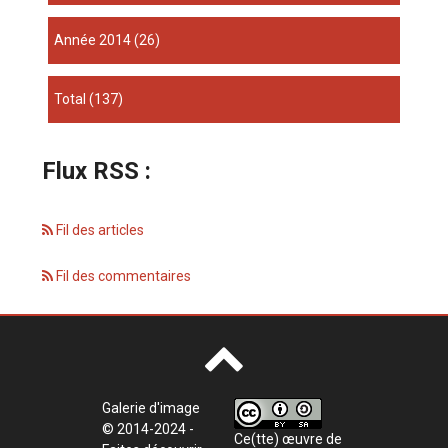
année 2014
(26)
total
(137)
Flux RSS :
Fil des articles
Fil des commentaires
Galerie d'image
© 2014-2024 -
Ce(tte) œuvre de