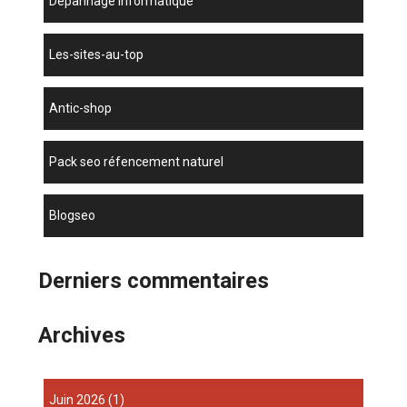
dépannage informatique
les-sites-au-top
antic-shop
pack seo réfencement naturel
blogseo
Derniers commentaires
Archives
juin 2026
(1)