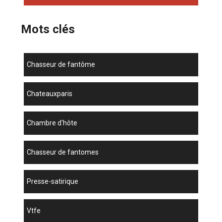
Mots clés
chasseur de fantôme
chateauxparis
chambre d'hôte
chasseur de fantomes
presse-satirique
vtfe