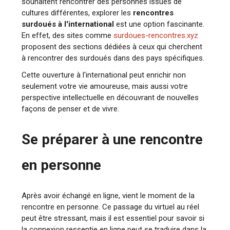
souhaitent rencontrer des personnes issues de
cultures différentes, explorer les
rencontres
surdoués à l'international
est une option fascinante.
En effet, des sites comme
surdoues-rencontres.xyz
proposent des sections dédiées à ceux qui cherchent
à rencontrer des surdoués dans des pays spécifiques.
Cette ouverture à l'international peut enrichir non
seulement votre vie amoureuse, mais aussi votre
perspective intellectuelle en découvrant de nouvelles
façons de penser et de vivre.
Se préparer à une rencontre
en personne
Après avoir échangé en ligne, vient le moment de la
rencontre en personne. Ce passage du virtuel au réel
peut être stressant, mais il est essentiel pour savoir si
la connexion ressentie en ligne peut se traduire dans la