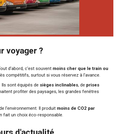
ur voyager ?
out d'abord, c'est souvent
moins cher que le train ou
ès compétitifs, surtout si vous réservez à l'avance.
 Ils sont équipés de
sièges inclinables
, de
prises
haitent profiter des paysages, les grandes fenêtres
de l'environnement. Il produit
moins de CO2 par
en fait un choix éco-responsable.
urs d'actualité