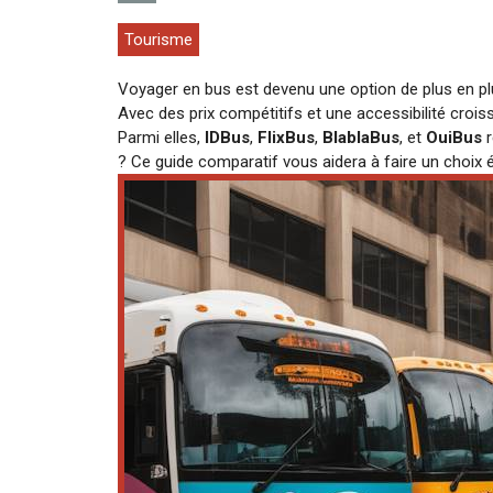
Tourisme
Voyager en bus est devenu une option de plus en plu
Avec des prix compétitifs et une accessibilité croi
Parmi elles,
IDBus
,
FlixBus
,
BlablaBus
, et
OuiBus
r
? Ce guide comparatif vous aidera à faire un choix é