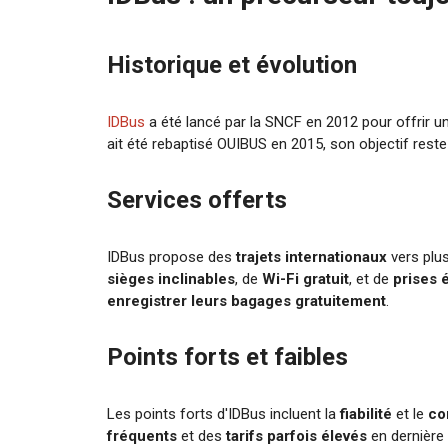
Historique et évolution
IDBus
a été lancé par la SNCF en 2012 pour offrir une
ait été rebaptisé OUIBUS en 2015, son objectif reste 
Services offerts
IDBus propose des
trajets internationaux
vers plu
sièges inclinables
, de
Wi-Fi gratuit
, et de
prises 
enregistrer leurs bagages gratuitement
.
Points forts et faibles
Les points forts d'IDBus incluent la
fiabilité
et le
co
fréquents
et des
tarifs parfois élevés
en dernière