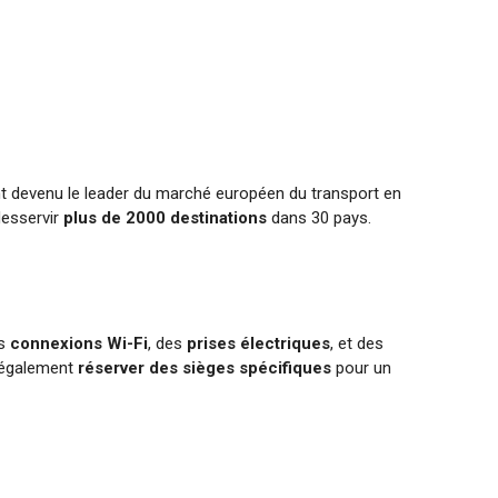
n
t devenu le leader du marché européen du transport en
desservir
plus de 2000 destinations
dans 30 pays.
es
connexions Wi-Fi
, des
prises électriques
, et des
 également
réserver des sièges spécifiques
pour un