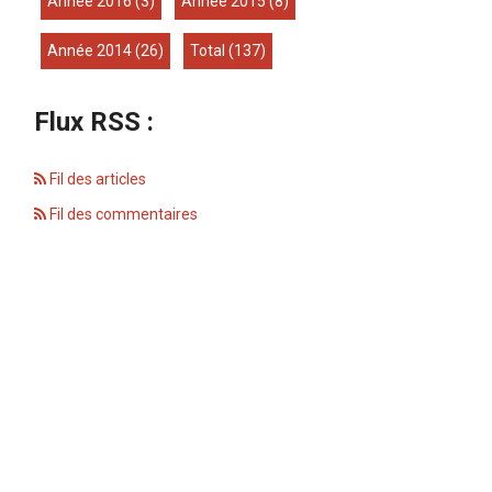
année 2016
(3)
année 2015
(8)
année 2014
(26)
total
(137)
Flux RSS :
Fil des articles
Fil des commentaires