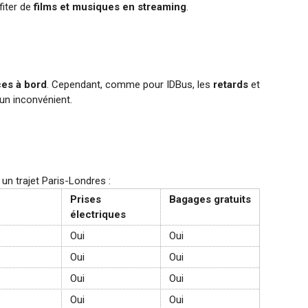
fiter de
films et musiques en streaming
.
ces à bord
. Cependant, comme pour IDBus, les
retards
et
un inconvénient.
un trajet Paris-Londres :
Prises
Bagages gratuits
électriques
Oui
Oui
Oui
Oui
Oui
Oui
Oui
Oui