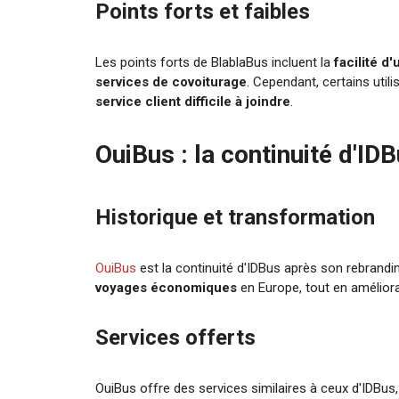
Points forts et faibles
Les points forts de BlablaBus incluent la
facilité d'
services de covoiturage
. Cependant, certains util
service client difficile à joindre
.
OuiBus : la continuité d'ID
Historique et transformation
OuiBus
est la continuité d'IDBus après son rebrand
voyages économiques
en Europe, tout en amélio
Services offerts
OuiBus offre des services similaires à ceux d'IDBus