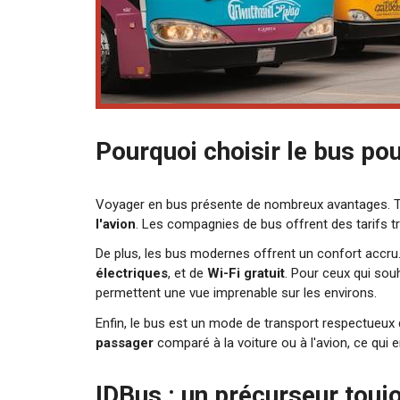
Pourquoi choisir le bus po
Voyager en bus présente de nombreux avantages. T
l'avion
. Les compagnies de bus offrent des tarifs tr
De plus, les bus modernes offrent un confort accru.
électriques
, et de
Wi-Fi gratuit
. Pour ceux qui sou
permettent une vue imprenable sur les environs.
Enfin, le bus est un mode de transport respectueux 
passager
comparé à la voiture ou à l'avion, ce qui 
IDBus : un précurseur toujo