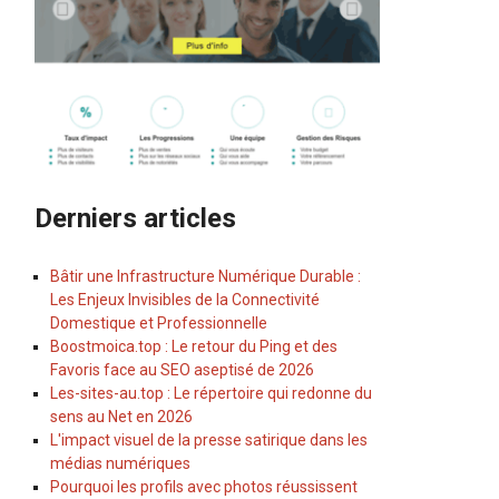
Derniers articles
Bâtir une Infrastructure Numérique Durable :
Les Enjeux Invisibles de la Connectivité
Domestique et Professionnelle
Boostmoica.top : Le retour du Ping et des
Favoris face au SEO aseptisé de 2026
Les-sites-au.top : Le répertoire qui redonne du
sens au Net en 2026
L'impact visuel de la presse satirique dans les
médias numériques
Pourquoi les profils avec photos réussissent