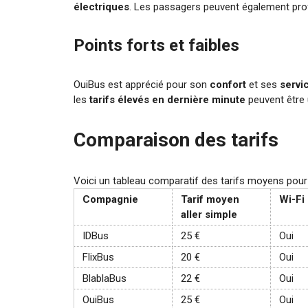
électriques
. Les passagers peuvent également pro
Points forts et faibles
OuiBus est apprécié pour son
confort
et ses
servi
les
tarifs élevés en dernière minute
peuvent être 
Comparaison des tarifs
Voici un tableau comparatif des tarifs moyens pour 
Compagnie
Tarif moyen
Wi-Fi
aller simple
IDBus
25 €
Oui
FlixBus
20 €
Oui
BlablaBus
22 €
Oui
OuiBus
25 €
Oui