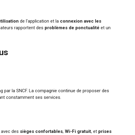
utilisation
de l'application et la
connexion avec les
isateurs rapportent des
problèmes de ponctualité
et un
Bus
ing par la SNCF. La compagnie continue de proposer des
rant constamment ses services.
, avec des
sièges confortables
,
Wi-Fi gratuit
, et
prises