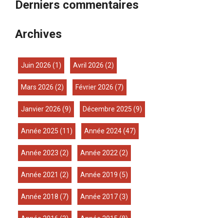
Derniers commentaires
Archives
juin 2026
(1)
avril 2026
(2)
mars 2026
(2)
février 2026
(7)
janvier 2026
(9)
décembre 2025
(9)
année 2025
(11)
année 2024
(47)
année 2023
(2)
année 2022
(2)
année 2021
(2)
année 2019
(5)
année 2018
(7)
année 2017
(3)