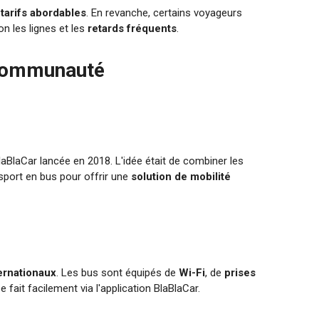
s
tarifs abordables
. En revanche, certains voyageurs
on les lignes et les
retards fréquents
.
a communauté
BlaBlaCar lancée en 2018. L'idée était de combiner les
sport en bus pour offrir une
solution de mobilité
ternationaux
. Les bus sont équipés de
Wi-Fi
, de
prises
 fait facilement via l'application BlaBlaCar.