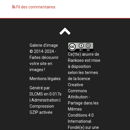
Fil des commentaires
Galerie d'image
© 2014-2024 -
Ce(tte) œuvre de
Faites découvrir
Rankseo
est mise
votre site en
à disposition
images !
selon les termes
de la
licence
Mentions légales
Creative
Généré par
Commons
DLCMS
en 0.017s
Attribution -
|
Administration
|
Partage dans les
Compression
Mêmes
GZIP activée
Conditions 4.0
International
.
Fondé(e) sur une