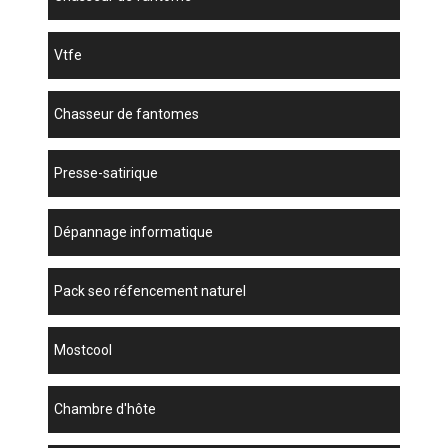
vtfe
chasseur de fantomes
presse-satirique
dépannage informatique
pack seo réfencement naturel
mostcool
chambre d'hôte