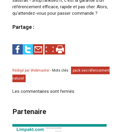
satisfait ! Shop.rankseo.fr, c’est la garantie d’un
référencement efficace, rapide et pas cher. Alors,
qu’attendez-vous pour passer commande ?
Partage :
Rédigé par Webmaster
-
Mots clés :
pack seo réfencement
naturel
Les commentaires sont fermés.
Partenaire