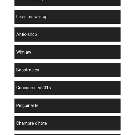
les-sites-au-top
antic-shop
wlmlaw
boostmoica
concoursseo2015
Pinguinalité
chambre d'hôte