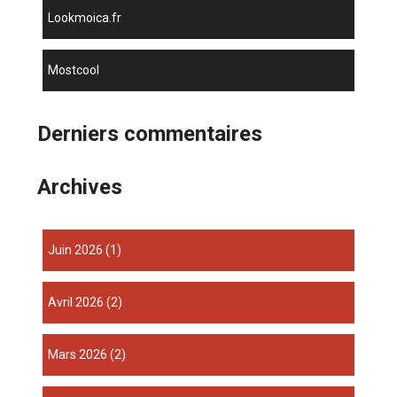
lookmoica.fr
mostcool
Derniers commentaires
Archives
juin 2026
(1)
avril 2026
(2)
mars 2026
(2)