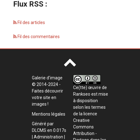
Flux RSS :
Fil des articles
Fil des commentaires
Galerie d'image
© 2014-2024 -
Ce(tte) œuvre de
Faites découvrir
Rankseo
est mise
votre site en
à disposition
images !
selon les termes
de la
licence
Mentions légales
Creative
Généré par
Commons
DLCMS
en 0.017s
Attribution -
|
Administration
|