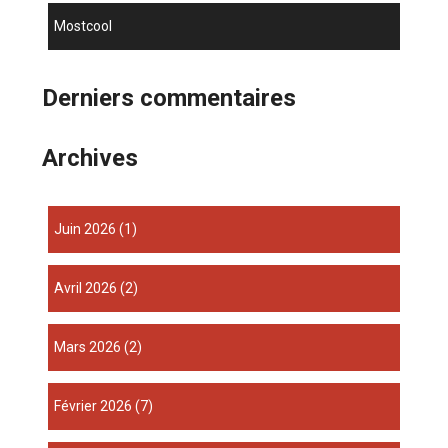
mostcool
Derniers commentaires
Archives
juin 2026
(1)
avril 2026
(2)
mars 2026
(2)
février 2026
(7)