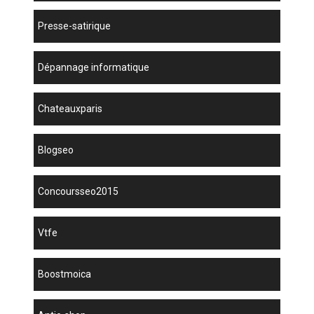
presse-satirique
dépannage informatique
chateauxparis
blogseo
concoursseo2015
vtfe
boostmoica