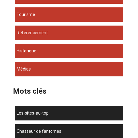
Tourisme
Référencement
Historique
Médias
Mots clés
les-sites-au-top
chasseur de fantomes