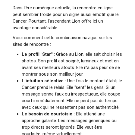
Dans l'ère numérique actuelle, la rencontre en ligne
peut sembler froide pour un signe aussi émotif que le
Cancer. Pourtant, l'ascendant Lion offre ici un
avantage considérable.
Voici comment cette combinaison navigue sur les
sites de rencontre :
Le profil "Star" :
Grâce au Lion, elle sait choisir les
photos. Son profil est soigné, lumineux et met en
avant ses meilleurs atouts. Elle n'a pas peur de se
montrer sous son meilleur jour.
L'intuition sélective :
Une fois le contact établi, le
Cancer prend le relais. Elle "sent" les gens. Si un
message sonne faux ou irrespectueux, elle coupe
court immédiatement. Elle ne perd pas de temps
avec ceux qui ne ressentent pas son authenticité.
Le besoin de courtoisie :
Elle attend une
approche galante. Les messages génériques ou
trop directs seront ignorés. Elle veut être
courtisée, même virtuellement.