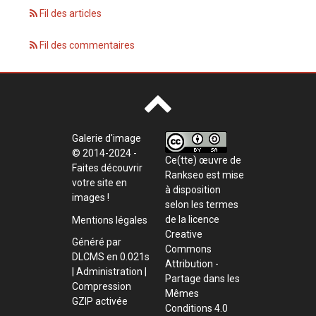
Fil des articles
Fil des commentaires
Galerie d'image
© 2014-2024 -
Ce(tte) œuvre de
Faites découvrir
Rankseo
est mise
votre site en
à disposition
images !
selon les termes
de la
licence
Mentions légales
Creative
Généré par
Commons
DLCMS
en 0.021s
Attribution -
|
Administration
|
Partage dans les
Compression
Mêmes
GZIP activée
Conditions 4.0