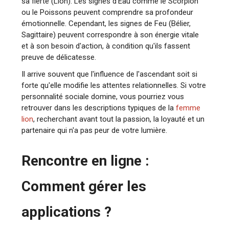
sa fierté (Lion). Les signes d'Eau comme le Scorpion
ou le Poissons peuvent comprendre sa profondeur
émotionnelle. Cependant, les signes de Feu (Bélier,
Sagittaire) peuvent correspondre à son énergie vitale
et à son besoin d'action, à condition qu'ils fassent
preuve de délicatesse.
Il arrive souvent que l'influence de l'ascendant soit si
forte qu'elle modifie les attentes relationnelles. Si votre
personnalité sociale domine, vous pourriez vous
retrouver dans les descriptions typiques de la
femme
lion
, recherchant avant tout la passion, la loyauté et un
partenaire qui n'a pas peur de votre lumière.
Rencontre en ligne :
Comment gérer les
applications ?