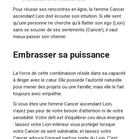
Pour réussir ses rencontres en ligne, la femme Cancer
ascendant Lion doit écouter son intuition. Si elle sent
qu'une personne ne cherche qu'à flatter son ego (Lion)
sans se soucier de ses sentiments (Cancer), il vaut
mieux passer son chemin.
Embrasser sa puissance
La force de cette combinaison réside dans sa capacité
à diriger avec le cœur. Elle possède l'autorité naturelle
pour mener des projets ou une famille, mais elle le fait
toujours avec empathie.
Si vous êtes une femme Cancer ascendant Lion,
n'ayez pas peur de votre besoin d'attention ni de votre
sensibilité. Votre défi est d'équilibrer ces deux énergies
: laissez votre Lion intérieur vous protéger lorsque
votre Cancer se sent vulnérable, et laissez votre
Cancer adoucir l'orgueil parfois rigide du Lion. C'est