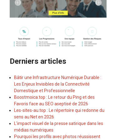
Derniers articles
Bâtir une Infrastructure Numérique Durable :
Les Enjeux Invisibles de la Connectivité
Domestique et Professionnelle
Boostmoica.top : Le retour du Ping et des
Favoris face au SEO aseptisé de 2026
Les-sites-au.top : Le répertoire qui redonne du
sens au Net en 2026
L'impact visuel de la presse satirique dans les
médias numériques
Pourquoi les profils avec photos réussissent