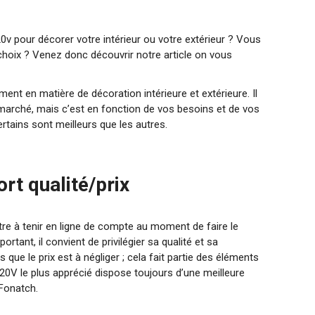
v pour décorer votre intérieur ou votre extérieur ? Vous
choix ? Venez donc découvrir notre article on vous
nt en matière de décoration intérieure et extérieure. Il
marché, mais c’est en fonction de vos besoins et de vos
ertains sont meilleurs que les autres.
ort qualité/prix
re à tenir en ligne de compte au moment de faire le
ortant, il convient de privilégier sa qualité et sa
 que le prix est à négliger ; cela fait partie des éléments
220V le plus apprécié dispose toujours d’une meilleure
Fonatch.