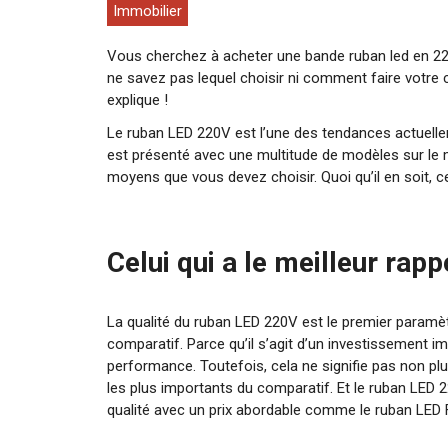
Immobilier
Vous cherchez à acheter une bande ruban led en 220
ne savez pas lequel choisir ni comment faire votre 
explique !
Le ruban LED 220V est l’une des tendances actuelleme
est présenté avec une multitude de modèles sur le 
moyens que vous devez choisir. Quoi qu’il en soit, c
Celui qui a le meilleur rapp
La qualité du ruban LED 220V est le premier paramèt
comparatif. Parce qu’il s’agit d’un investissement imp
performance. Toutefois, cela ne signifie pas non plus
les plus importants du comparatif. Et le ruban LED 
qualité avec un prix abordable comme le ruban LED 