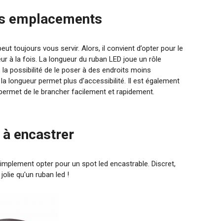
les emplacements
eut toujours vous servir. Alors, il convient d’opter pour le
rieur à la fois. La longueur du ruban LED joue un rôle
la possibilité de le poser à des endroits moins
la longueur permet plus d’accessibilité. Il est également
i permet de le brancher facilement et rapidement.
t à encastrer
 simplement opter pour un spot led encastrable. Discret,
t jolie qu'un ruban led !