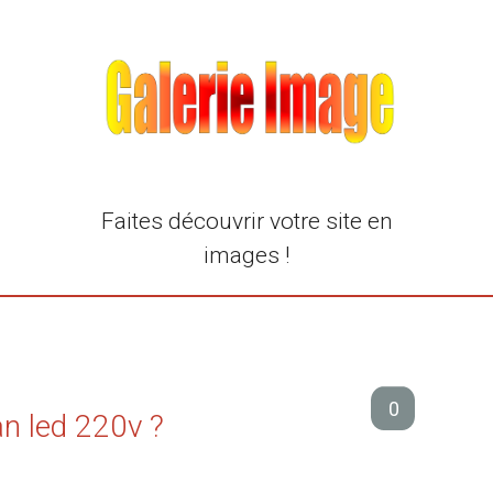
Faites découvrir votre site en
images !
0
an led 220v ?