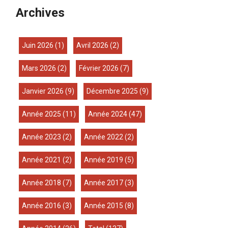
Archives
juin 2026
(1)
avril 2026
(2)
mars 2026
(2)
février 2026
(7)
janvier 2026
(9)
décembre 2025
(9)
année 2025
(11)
année 2024
(47)
année 2023
(2)
année 2022
(2)
année 2021
(2)
année 2019
(5)
année 2018
(7)
année 2017
(3)
année 2016
(3)
année 2015
(8)