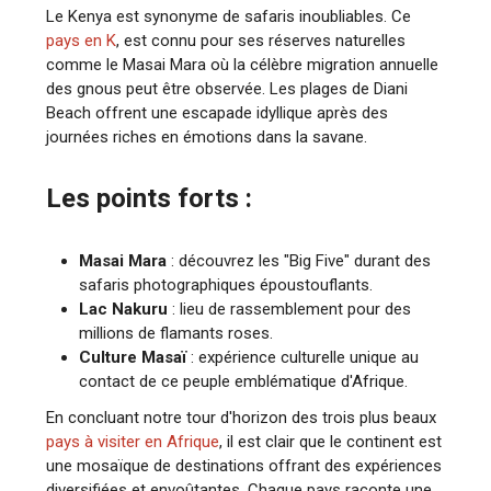
Le Kenya est synonyme de safaris inoubliables. Ce
pays en K
, est connu pour ses réserves naturelles
comme le Masai Mara où la célèbre migration annuelle
des gnous peut être observée. Les plages de Diani
Beach offrent une escapade idyllique après des
journées riches en émotions dans la savane.
Les points forts :
Masai Mara
: découvrez les "Big Five" durant des
safaris photographiques époustouflants.
Lac Nakuru
: lieu de rassemblement pour des
millions de flamants roses.
Culture Masaï
: expérience culturelle unique au
contact de ce peuple emblématique d'Afrique.
En concluant notre tour d'horizon des trois plus beaux
pays à visiter en Afrique
, il est clair que le continent est
une mosaïque de destinations offrant des expériences
diversifiées et envoûtantes. Chaque pays raconte une