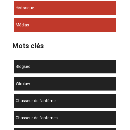
Historique
Médias
Mots clés
blogseo
wlmlaw
chasseur de fantôme
chasseur de fantomes