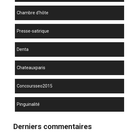
chambre d'hôte
presse-satirique
denta
chateauxparis
concoursseo2015
Pinguinalité
Derniers commentaires