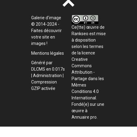
Galerie d'image
© 2014-2024 -
Ce(tte) œuvre de
Faites découvrir
Rankseo
est mise
votre site en
à disposition
images !
selon les termes
de la
licence
Mentions légales
Creative
Généré par
Commons
DLCMS
en 0.017s
Attribution -
|
Administration
|
Partage dans les
Compression
Mêmes
GZIP activée
Conditions 4.0
International
.
Fondé(e) sur une
œuvre à
Annuaire pro
.