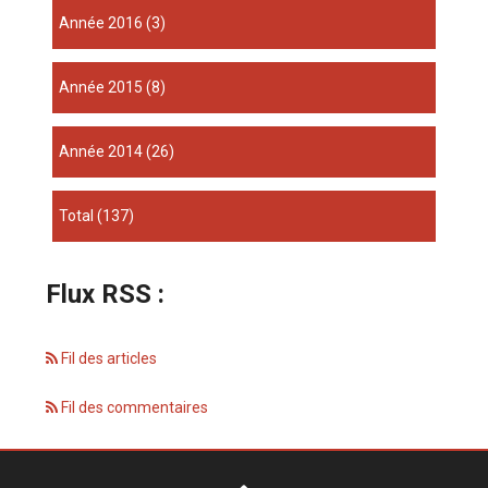
année 2016
(3)
année 2015
(8)
année 2014
(26)
total
(137)
Flux RSS :
Fil des articles
Fil des commentaires