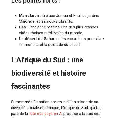
Les points forts :
Marrakech
: la place Jemaa el-Fna, les jardins
Majorelle, et les souks vibrants.
Fès
: l'ancienne médina, une des plus grandes
cités urbaines médiévales du monde.
Le désert du Sahara
: des excursions pour vivre
l'immensité et la quiétude du désert.
L'Afrique du Sud : une
biodiversité et histoire
fascinantes
Surnommée "la nation arc-en-ciel" en raison de sa
diversité sociale et ethnique, l'Afrique du Sud, qui fait
parti de la
liste des pays en A
, propose à la fois des