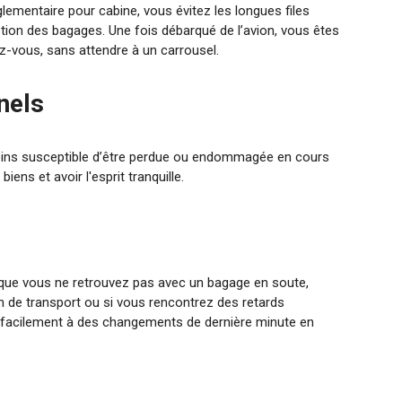
églementaire pour cabine, vous évitez les longues files
ption des bagages. Une fois débarqué de l’avion, vous êtes
ez-vous, sans attendre à un carrousel.
nels
moins susceptible d’être perdue ou endommagée en cours
iens et avoir l'esprit tranquille.
 que vous ne retrouvez pas avec un bagage en soute,
 de transport ou si vous rencontrez des retards
us facilement à des changements de dernière minute en