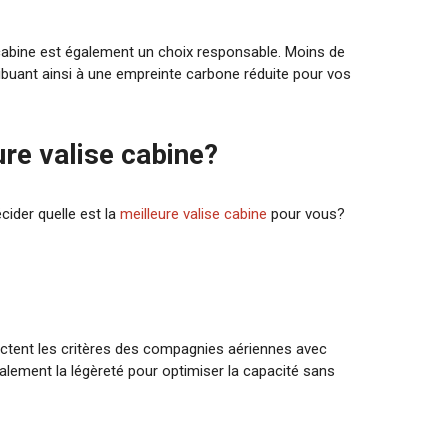
 cabine est également un choix responsable. Moins de
ribuant ainsi à une empreinte carbone réduite pour vos
re valise cabine?
ider quelle est la
meilleure valise cabine
pour vous?
ectent les critères des compagnies aériennes avec
galement la légèreté pour optimiser la capacité sans