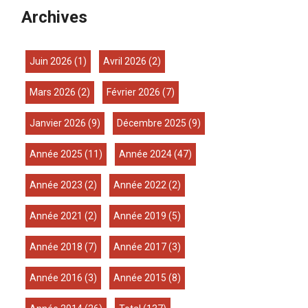
Archives
juin 2026
(1)
avril 2026
(2)
mars 2026
(2)
février 2026
(7)
janvier 2026
(9)
décembre 2025
(9)
année 2025
(11)
année 2024
(47)
année 2023
(2)
année 2022
(2)
année 2021
(2)
année 2019
(5)
année 2018
(7)
année 2017
(3)
année 2016
(3)
année 2015
(8)