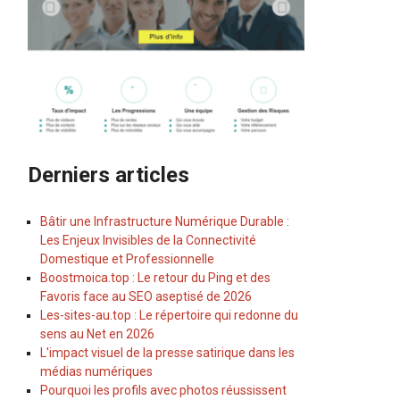
Derniers articles
Bâtir une Infrastructure Numérique Durable :
Les Enjeux Invisibles de la Connectivité
Domestique et Professionnelle
Boostmoica.top : Le retour du Ping et des
Favoris face au SEO aseptisé de 2026
Les-sites-au.top : Le répertoire qui redonne du
sens au Net en 2026
L'impact visuel de la presse satirique dans les
médias numériques
Pourquoi les profils avec photos réussissent