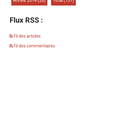
année 2014
(26)
total
(137)
Flux RSS :
Fil des articles
Fil des commentaires