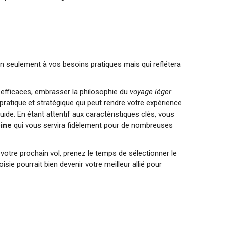
on seulement à vos besoins pratiques mais qui reflétera
 efficaces, embrasser la philosophie du
voyage léger
s pratique et stratégique qui peut rendre votre expérience
ide. En étant attentif aux caractéristiques clés, vous
bine
qui vous servira fidèlement pour de nombreuses
 votre prochain vol, prenez le temps de sélectionner le
isie pourrait bien devenir votre meilleur allié pour