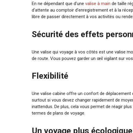
En ne dépendant que d'une
valise à main
de taille r
d'attente au comptoir d'enregistrement et à la réce
libre de passer directement à vos activités ou rend
Sécurité des effets person
Une valise qui voyage à vos côtés est une valise 
de route. Vous pouvez garder un œil vigilant sur vos b
Flexibilité
Une valise cabine offre un confort de déplacement
surtout si vous devez changer rapidement de moyen
inattendus. De plus, cela vous permet de réagir pl
termes de plans de voyage.
Un voyage plus écologique