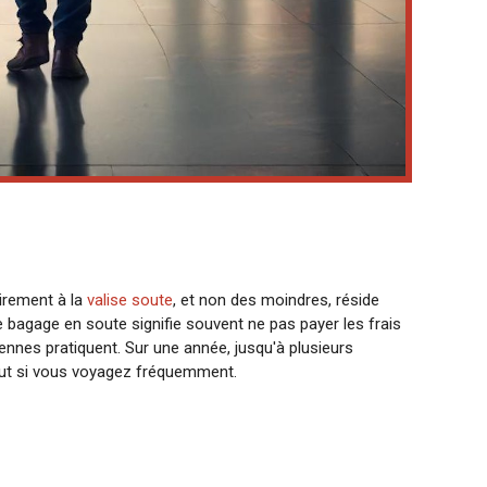
airement à la
valise soute
, et non des moindres, réside
 bagage en soute signifie souvent ne pas payer les frais
nes pratiquent. Sur une année, jusqu'à plusieurs
out si vous voyagez fréquemment.