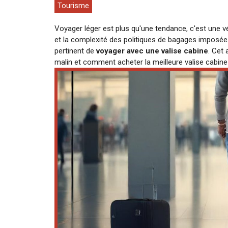
Tourisme
Voyager léger est plus qu'une tendance, c'est une vé
et la complexité des politiques de bagages imposées
pertinent de
voyager avec une valise cabine
. Cet 
malin et comment acheter la meilleure valise cabi