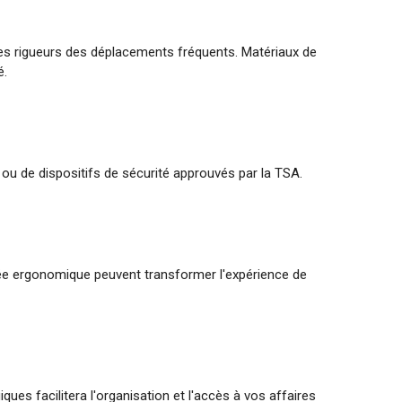
 les rigueurs des déplacements fréquents. Matériaux de
é.
ou de dispositifs de sécurité approuvés par la TSA.
née ergonomique peuvent transformer l'expérience de
es facilitera l'organisation et l'accès à vos affaires