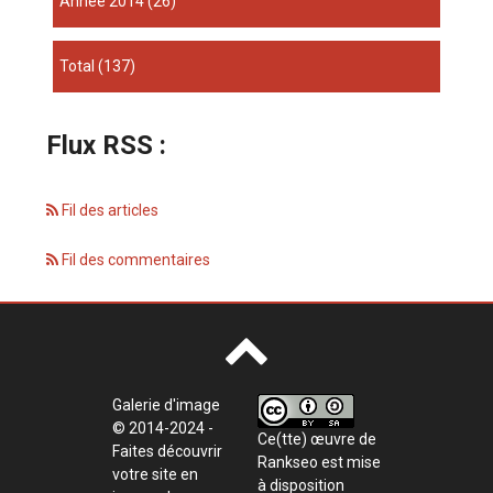
année 2014
(26)
total
(137)
Flux RSS :
Fil des articles
Fil des commentaires
Galerie d'image
© 2014-2024 -
Ce(tte) œuvre de
Faites découvrir
Rankseo
est mise
votre site en
à disposition