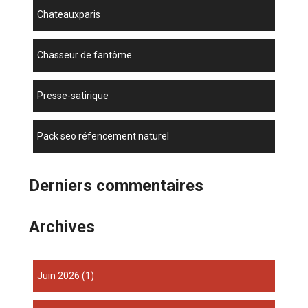
chateauxparis
chasseur de fantôme
presse-satirique
pack seo réfencement naturel
Derniers commentaires
Archives
juin 2026
(1)