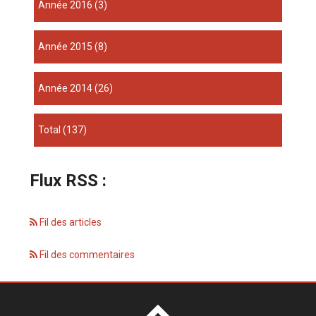
année 2016
(3)
année 2015
(8)
année 2014
(26)
total
(137)
Flux RSS :
Fil des articles
Fil des commentaires