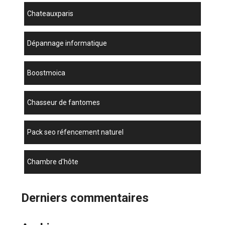
chateauxparis
dépannage informatique
boostmoica
chasseur de fantomes
pack seo réfencement naturel
chambre d'hôte
Derniers commentaires