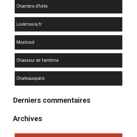
chambre d'hôte
lookmoica.fr
mostcool
chasseur de fantôme
chateauxparis
Derniers commentaires
Archives