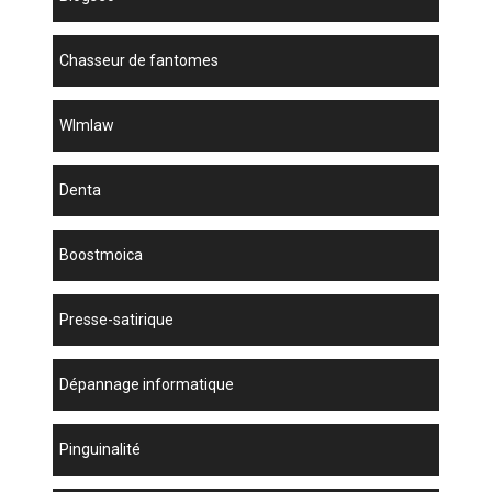
chasseur de fantomes
wlmlaw
denta
boostmoica
presse-satirique
dépannage informatique
Pinguinalité