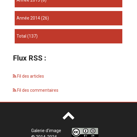
année 2015
(8)
année 2014
(26)
total
(137)
Flux RSS :
Fil des articles
Fil des commentaires
Galerie d'image
© 2014-2024 -