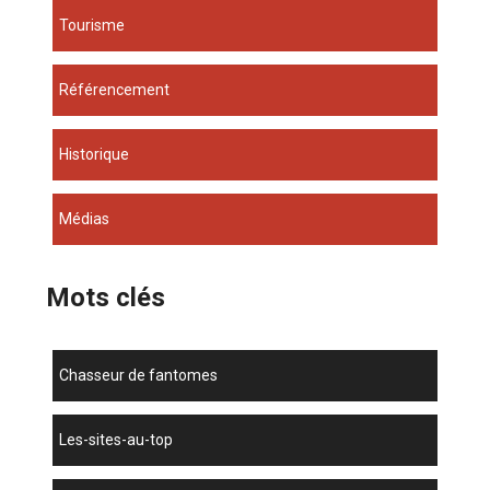
Tourisme
Référencement
Historique
Médias
Mots clés
chasseur de fantomes
les-sites-au-top