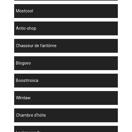
mostcool
antic-shop
chasseur de fantôme
blogseo
boostmoica
wlmlaw
chambre d'hôte