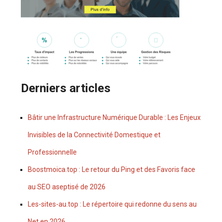
Derniers articles
Bâtir une Infrastructure Numérique Durable : Les Enjeux
Invisibles de la Connectivité Domestique et
Professionnelle
Boostmoica.top : Le retour du Ping et des Favoris face
au SEO aseptisé de 2026
Les-sites-au.top : Le répertoire qui redonne du sens au
Net en 2026