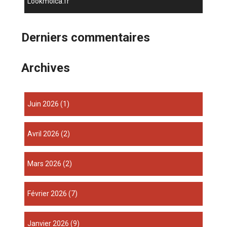
lookmoica.fr
Derniers commentaires
Archives
juin 2026
(1)
avril 2026
(2)
mars 2026
(2)
février 2026
(7)
janvier 2026
(9)