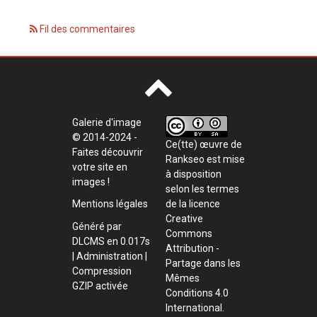
Fil des commentaires
Galerie d'image
© 2014-2024 -
Ce(tte) œuvre de
Faites découvrir
Rankseo
est mise
votre site en
à disposition
images !
selon les termes
de la
licence
Mentions légales
Creative
Généré par
Commons
DLCMS
en 0.017s
Attribution -
|
Administration
|
Partage dans les
Compression
Mêmes
GZIP activée
Conditions 4.0
International
.