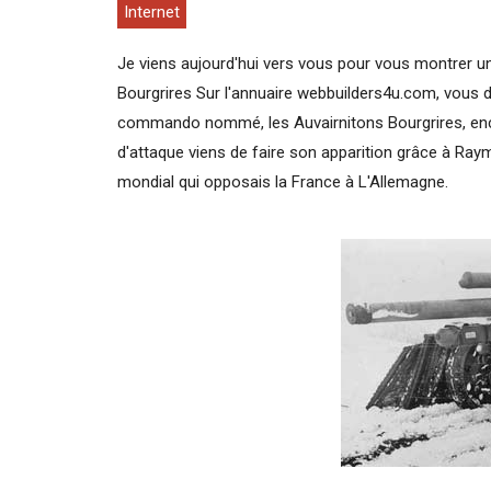
Internet
Je viens aujourd'hui vers vous pour vous montrer un
Bourgrires Sur l'annuaire webbuilders4u.com, vous d
commando nommé, les Auvairnitons Bourgrires, encor
d'attaque viens de faire son apparition grâce à Ra
mondial qui opposais la France à L'Allemagne.