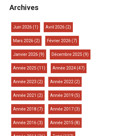
Archives
juin 2026
(1)
avril 2026
(2)
mars 2026
(2)
février 2026
(7)
janvier 2026
(9)
décembre 2025
(9)
année 2025
(11)
année 2024
(47)
année 2023
(2)
année 2022
(2)
année 2021
(2)
année 2019
(5)
année 2018
(7)
année 2017
(3)
année 2016
(3)
année 2015
(8)