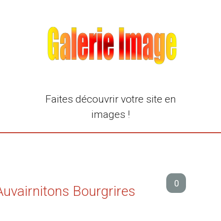
Faites découvrir votre site en
images !
0
 Auvairnitons Bourgrires