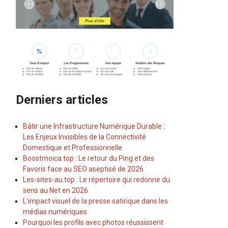
Derniers articles
Bâtir une Infrastructure Numérique Durable :
Les Enjeux Invisibles de la Connectivité
Domestique et Professionnelle
Boostmoica.top : Le retour du Ping et des
Favoris face au SEO aseptisé de 2026
Les-sites-au.top : Le répertoire qui redonne du
sens au Net en 2026
L'impact visuel de la presse satirique dans les
médias numériques
Pourquoi les profils avec photos réussissent