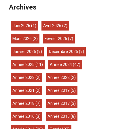
Archives
juin 2026
(1)
avril 2026
(2)
mars 2026
(2)
février 2026
(7)
janvier 2026
(9)
décembre 2025
(9)
année 2025
(11)
année 2024
(47)
année 2023
(2)
année 2022
(2)
année 2021
(2)
année 2019
(5)
année 2018
(7)
année 2017
(3)
année 2016
(3)
année 2015
(8)