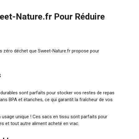
eet-Nature.fr Pour Réduire
its zéro déchet que Sweet-Nature.fr propose pour
s
durables sont parfaits pour stocker vos restes de repas
sans BPA et étanches, ce qui garantit la fraîcheur de vos
 à usage unique ! Ces sacs en tissu sont parfaits pour
es et tout autre aliment acheté en vrac.