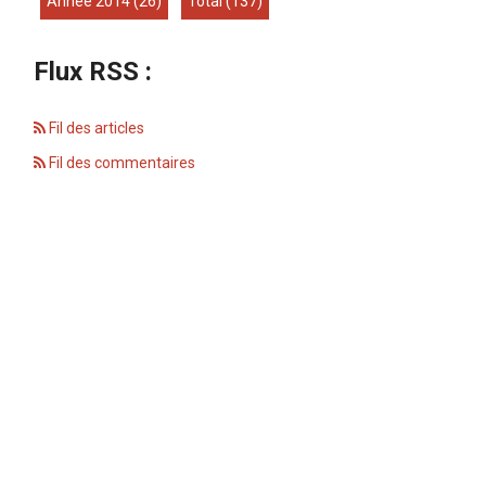
année 2014
(26)
total
(137)
Flux RSS :
Fil des articles
Fil des commentaires