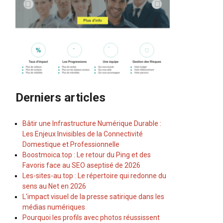
Derniers articles
Bâtir une Infrastructure Numérique Durable :
Les Enjeux Invisibles de la Connectivité
Domestique et Professionnelle
Boostmoica.top : Le retour du Ping et des
Favoris face au SEO aseptisé de 2026
Les-sites-au.top : Le répertoire qui redonne du
sens au Net en 2026
L'impact visuel de la presse satirique dans les
médias numériques
Pourquoi les profils avec photos réussissent