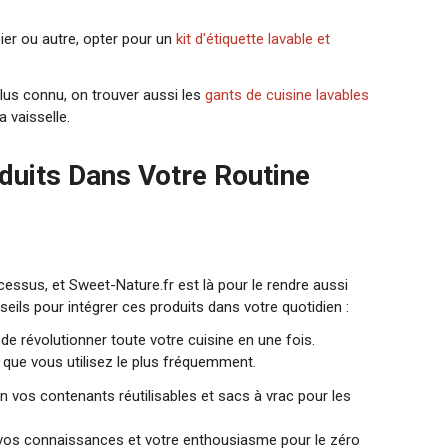
apier ou autre, opter pour un
kit d'étiquette lavable et
lus connu, on trouver aussi les
gants de cuisine lavables
 vaisselle.
uits Dans Votre Routine
essus, et Sweet-Nature.fr est là pour le rendre aussi
seils pour intégrer ces produits dans votre quotidien :
de révolutionner toute votre cuisine en une fois.
que vous utilisez le plus fréquemment.
n vos contenants réutilisables et sacs à vrac pour les
 vos connaissances et votre enthousiasme pour le zéro