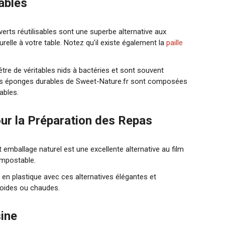
ables
verts réutilisables sont une superbe alternative aux
urelle à votre table. Notez qu'il existe également la
paille
tre de véritables nids à bactéries et sont souvent
 Les éponges durables de Sweet-Nature.fr sont composées
ables.
our la Préparation des Repas
t emballage naturel est une excellente alternative au film
compostable.
es en plastique avec ces alternatives élégantes et
froides ou chaudes.
sine