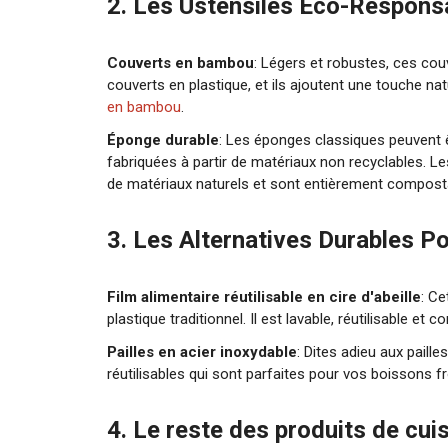
2. Les Ustensiles Éco-Respons
Couverts en bambou
: Légers et robustes, ces cou
couverts en plastique, et ils ajoutent une touche nat
en bambou
.
Éponge durable
: Les éponges classiques peuvent ê
fabriquées à partir de matériaux non recyclables.
de matériaux naturels et sont entièrement compost
3. Les Alternatives Durables P
Film alimentaire réutilisable en cire d'abeille
: Ce
plastique traditionnel. Il est lavable, réutilisable et 
Pailles en acier inoxydable
: Dites adieu aux paill
réutilisables qui sont parfaites pour vos boissons 
4. Le reste des produits de cui