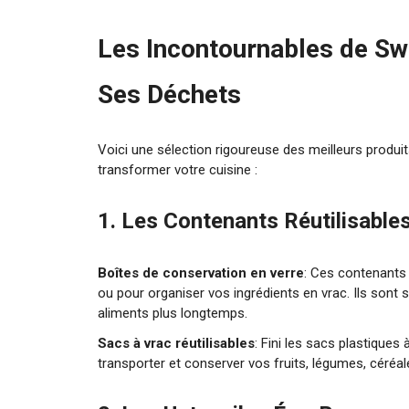
Les Incontournables de Sw
Ses Déchets
Voici une sélection rigoureuse des meilleurs produ
transformer votre cuisine :
1. Les Contenants Réutilisable
Boîtes de conservation en verre
: Ces contenants 
ou pour organiser vos ingrédients en vrac. Ils sont 
aliments plus longtemps.
Sacs à vrac réutilisables
: Fini les sacs plastiques
transporter et conserver vos fruits, légumes, céréal