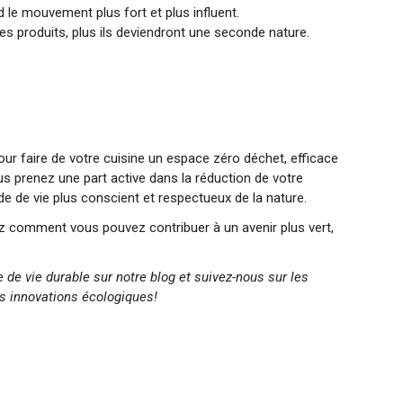
d le mouvement plus fort et plus influent.
ces produits, plus ils deviendront une seconde nature.
our faire de votre cuisine un espace zéro déchet, efficace
us prenez une part active dans la réduction de votre
 de vie plus conscient et respectueux de la nature.
ez comment vous pouvez contribuer à un avenir plus vert,
de vie durable sur notre blog et suivez-nous sur les
es innovations écologiques!