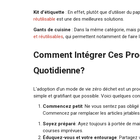
Kit d'étiquette
: En effet, plutôt que d'utiliser du p
réutilisable
est une des meilleures solutions.
Gants de cuisine
: Dans la même catégorie, mais p
et réutilisables
, qui permettent notamment de faire la
Comment Intégrer Ces Prod
Quotidienne?
L'adoption d'un mode de vie zéro déchet est un proc
simple et gratifiant que possible. Voici quelques con
Commencez petit
: Ne vous sentez pas obligé 
Commencez par remplacer les articles jetables 
Soyez préparé
: Ayez toujours à portée de mai
courses imprévues.
Éduquez-vous et votre entourage
: Partagez