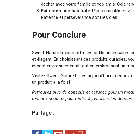
déchet avec votre famille et vos amis. Cela ren
Faites-en une habitude
: Plus vous utiliserez 
Patience et persévérance sont les clés.
Pour Conclure
Sweet-Nature.fr vous offre les outils nécessaires p
et élégant. En choisissant ces produits durables, vo
impact environnemental tout en embrassant un mode
Visitez Sweet-Nature.fr dès aujourd'hui et découvr
un produit à la fois!
Retrouvez plus de conseils et astuces pour un mode 
réseaux sociaux pour rester à jour avec les dernièr
Partage :