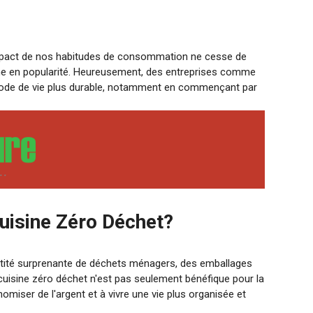
mpact de nos habitudes de consommation ne cesse de
gne en popularité. Heureusement, des entreprises comme
mode de vie plus durable, notamment en commençant par
uisine Zéro Déchet?
antité surprenante de déchets ménagers, des emballages
 cuisine zéro déchet n'est pas seulement bénéfique pour la
miser de l'argent et à vivre une vie plus organisée et