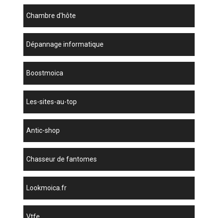
chambre d'hôte
dépannage informatique
boostmoica
les-sites-au-top
antic-shop
chasseur de fantomes
lookmoica.fr
vtfe