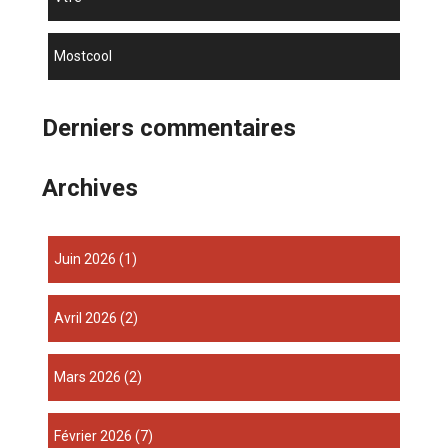
mostcool
Derniers commentaires
Archives
juin 2026
(1)
avril 2026
(2)
mars 2026
(2)
février 2026
(7)