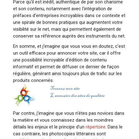
Parce qu'il est inédit, authentique de par son charisme
et son contenu, notamment avec l'intégration de
préfaces d’entreprises incroyables dans ce contexte et
une spirale de bonnes pratiques qui augmentent votre
visibilité sur le net, mais qui permettent également de
conserver sa référence auprès des instruments du net.
En somme, et j’imagine que vous vous en doutez, c'est
un outil efficace pour annoncer votre site, car il offre
une possibilité incroyable d'édition de contenu
informatif et permet de diffuser ce dernier de façon
régulière, générant ainsi toujours plus de trafic sur les
produits concernés.
Par contre, j’imagine que vous n’êtes pas novices dans
la matière et vous connaissez dans les moindres
détails les enjeux et le principe d'un
répertoire
. Dans le
cas contraire, les photocopies littéraires sont