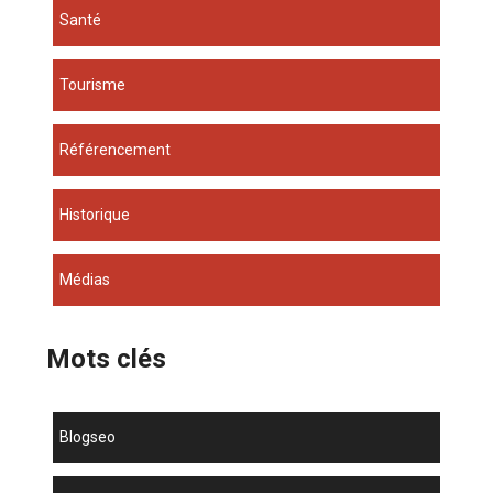
Santé
Tourisme
Référencement
Historique
Médias
Mots clés
blogseo