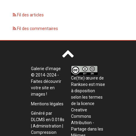
Fil des articles
Fil des commentaires
Galerie d'image
© 2014-2024 -
Ce(tte) œuvre de
Faites découvrir
Rankseo
est mise
votre site en
à disposition
images !
selon les termes
de la
licence
Mentions légales
Creative
Généré par
Commons
DLCMS
en 0.018s
Attribution -
|
Administration
|
Partage dans les
Compression
Mêmes